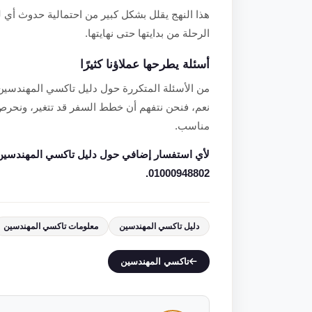
هذا النهج يقلل بشكل كبير من احتمالية حدوث أي ل
الرحلة من بدايتها حتى نهايتها.
أسئلة يطرحها عملاؤنا كثيرًا
من الأسئلة المتكررة حول دليل تاكسي المهندسين ا
نعم، فنحن نتفهم أن خطط السفر قد تتغير، ونحرص د
مناسب.
لأي استفسار إضافي حول دليل تاكسي المهندسين 
01000948802.
دليل تاكسي المهندسين
معلومات تاكسي المهندسين
تاكسي المهندسين