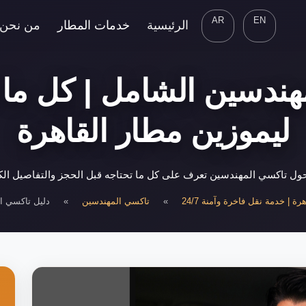
AR
EN
الرئيسية
خدمات المطار
من نحن
هندسين الشامل | كل ما ت
ليموزين مطار القاهرة
ول تاكسي المهندسين تعرف على كل ما تحتاجه قبل الحجز والتفاصيل الك
ة | خدمة نقل فاخرة وآمنة 24/7
»
تاكسي المهندسين
»
دليل تاكسي ا