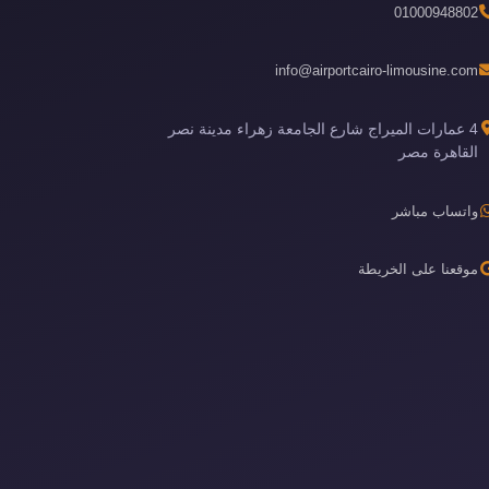
01000948802
info@airportcairo-limousine.com
4 عمارات الميراج شارع الجامعة زهراء مدينة نصر
القاهرة مصر
واتساب مباشر
موقعنا على الخريطة