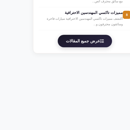
مع سائق محترف اتص...
مميزات تاكسي المهندسين الاحترافية
8
اكتشف مميزات تاكسي المهندسين الاحترافية سيارات فاخرة
وسائقون محترفون و...
عرض جميع المقالات