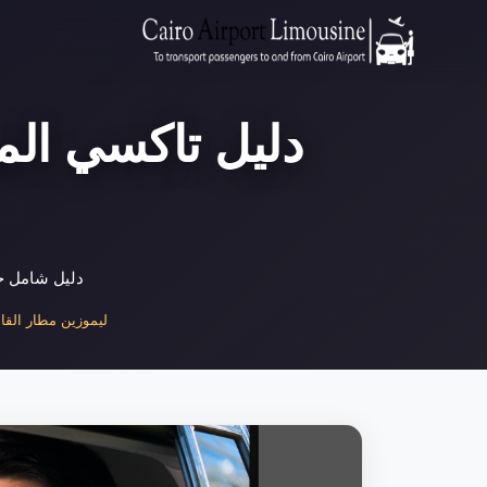
دليل تاكسي الم
دليل شامل ح
ليموزين مطار القاهر