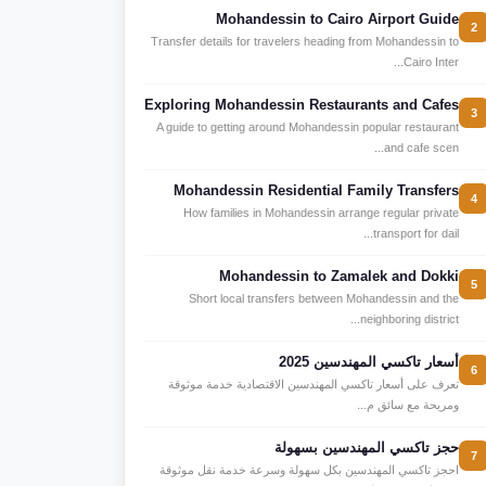
Mohandessin to Cairo Airport Guide
2
Transfer details for travelers heading from Mohandessin to
Cairo Inter...
Exploring Mohandessin Restaurants and Cafes
3
A guide to getting around Mohandessin popular restaurant
and cafe scen...
Mohandessin Residential Family Transfers
4
How families in Mohandessin arrange regular private
transport for dail...
Mohandessin to Zamalek and Dokki
5
Short local transfers between Mohandessin and the
neighboring district...
أسعار تاكسي المهندسين 2025
6
تعرف على أسعار تاكسي المهندسين الاقتصادية خدمة موثوقة
ومريحة مع سائق م...
حجز تاكسي المهندسين بسهولة
7
احجز تاكسي المهندسين بكل سهولة وسرعة خدمة نقل موثوقة