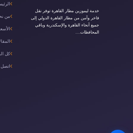
الرئيس
خدمة ليموزين مطار القاهرة توفر نقل
من نح
فاخر وآمن من مطار القاهرة الدولي إلى
جميع أنحاء القاهرة والإسكندرية وباقي
الأسعا
المحافظات....
المقال
كل ال
اتصل ب