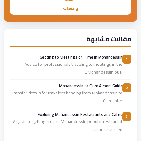
واتساب
مقالات مشابهة
Getting to Meetings on Time in Mohandessin
1
Advice for professionals traveling to meetings in the
Mohandessin busi...
Mohandessin to Cairo Airport Guide
2
Transfer details for travelers heading from Mohandessin to
Cairo Inter...
Exploring Mohandessin Restaurants and Cafes
3
A guide to getting around Mohandessin popular restaurant
and cafe scen...