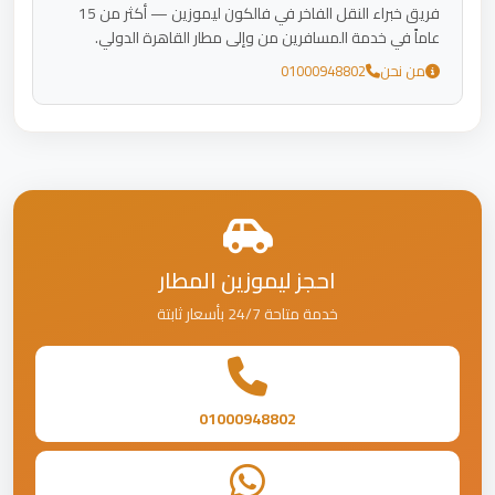
فريق خبراء النقل الفاخر في فالكون ليموزين — أكثر من 15
عاماً في خدمة المسافرين من وإلى مطار القاهرة الدولي.
من نحن
01000948802
احجز ليموزين المطار
خدمة متاحة 24/7 بأسعار ثابتة
01000948802