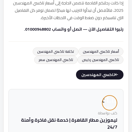
إذا كانت رحلتكم القادمة تتضمن الحاجة إلى أسعار تاكسي المهندسين
2025، فالأفضل أن تبدأوا الترتيب لها مبكرًا لضمان توفر كل التفاصيل
التي تناسبكم دون ضغط الوقت في اللحظات الأخيرة.
رتبوا التفاصيل الآن — اتصل أو واتساب 01000948802.
أسعار تاكسي المهندسين
تكلفة تاكسي المهندسين
تاكسي المهندسين رخيص
تاكسي المهندسين سعر
تاكسي المهندسين
كتب بواسطة
ليموزين مطار القاهرة | خدمة نقل فاخرة وآمنة
24/7