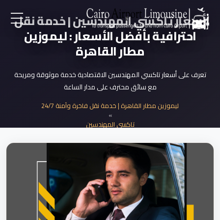
أسعار تاكسي المهندسين | خدمة نقل
احترافية بأفضل الأسعار : ليموزين
EN
مطار القاهرة
AR
تعرف على أسعار تاكسي المهندسين الاقتصادية خدمة موثوقة ومريحة
مع سائق محترف على مدار الساعة
لرئيسية
ليموزين مطار القاهرة | خدمة نقل فاخرة وآمنة 24/7
»
خدمات المطار
تاكسي المهندسين
»
أسعار تاكسي المهندسين 2025
ن نحن
لأسعار
لمقالات