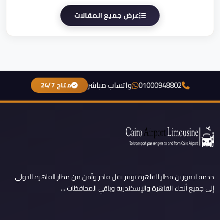
عرض جميع المقالات
01000948802
واتساب مباشر
متاح 24/7
خدمة ليموزين مطار القاهرة توفر نقل فاخر وآمن من مطار القاهرة الدولي
إلى جميع أنحاء القاهرة والإسكندرية وباقي المحافظات....