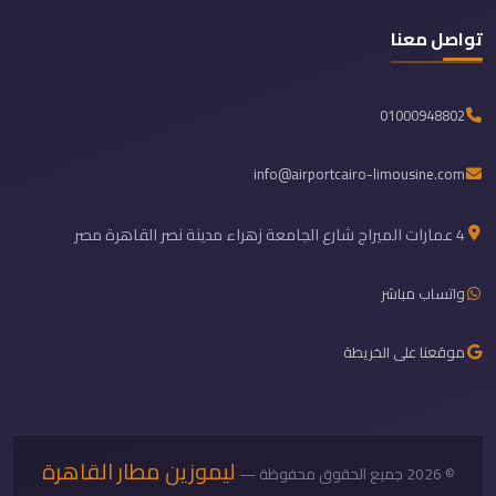
تواصل معنا
01000948802
info@airportcairo-limousine.com
4 عمارات الميراج شارع الجامعة زهراء مدينة نصر القاهرة مصر
واتساب مباشر
موقعنا على الخريطة
ليموزين مطار القاهرة
© 2026 جميع الحقوق محفوظة —