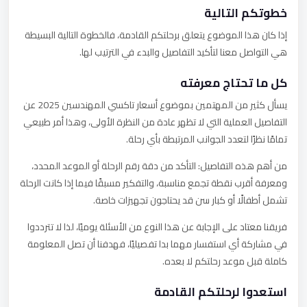
خطوتكم التالية
إذا كان هذا الموضوع يتعلق برحلتكم القادمة، فالخطوة التالية البسيطة
هي التواصل معنا لتأكيد التفاصيل والبدء في الترتيب لها.
كل ما تحتاج معرفته
يسأل كثير من المهتمين بموضوع أسعار تاكسي المهندسين 2025 عن
التفاصيل العملية التي لا تظهر عادة من النظرة الأولى، وهذا أمر طبيعي
تمامًا نظرًا لتعدد الجوانب المرتبطة بأي رحلة.
من أهم هذه التفاصيل: التأكد من دقة رقم الرحلة أو الموعد المحدد،
ومعرفة أقرب نقطة تجمع مناسبة، والتفكير مسبقًا فيما إذا كانت الرحلة
تشمل أطفالًا أو كبار سن قد يحتاجون تجهيزات خاصة.
فريقنا معتاد على الإجابة عن هذا النوع من الأسئلة يوميًا، لذا لا تترددوا
في مشاركة أي استفسار مهما بدا تفصيليًا، فهدفنا أن تصل المعلومة
كاملة قبل موعد رحلتكم لا بعده.
استعدوا لرحلتكم القادمة