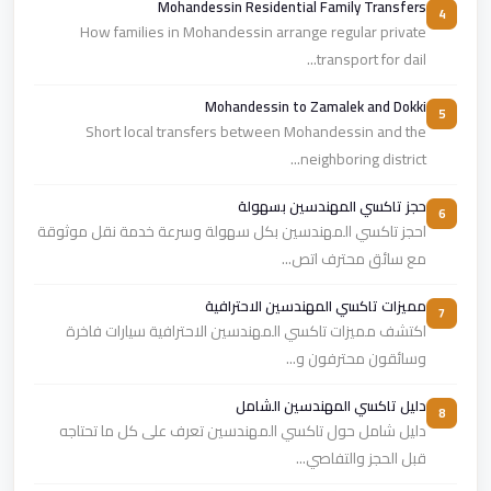
Mohandessin Residential Family Transfers
4
How families in Mohandessin arrange regular private
transport for dail...
Mohandessin to Zamalek and Dokki
5
Short local transfers between Mohandessin and the
neighboring district...
حجز تاكسي المهندسين بسهولة
6
احجز تاكسي المهندسين بكل سهولة وسرعة خدمة نقل موثوقة
مع سائق محترف اتص...
مميزات تاكسي المهندسين الاحترافية
7
اكتشف مميزات تاكسي المهندسين الاحترافية سيارات فاخرة
وسائقون محترفون و...
دليل تاكسي المهندسين الشامل
8
دليل شامل حول تاكسي المهندسين تعرف على كل ما تحتاجه
قبل الحجز والتفاصي...