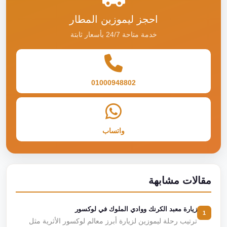
احجز ليموزين المطار
خدمة متاحة 24/7 بأسعار ثابتة
01000948802
واتساب
مقالات مشابهة
زيارة معبد الكرنك ووادي الملوك في لوكسور
1
ترتيب رحلة ليموزين لزيارة أبرز معالم لوكسور الأثرية مثل