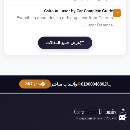
Cairo to Luxor by Car Complete Guide
7
Everything about driving or hiring a car from Cairo to
Luxor Distance,...
عرض جميع المقالات
01000948802
واتساب مباشر
متاح 24/7