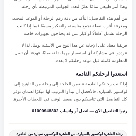
وهذا أمر طبيعي تمامًا نظرًا لتعدد الجوانب المرتبطة بأي رحلة.
من أهم هذه التفاصيل: التأكد من دقة رقم الرحلة أو الموعد المحدد،
ومعرفة أقرب نقطة تجمع مناسبة، والتفكير مسبقًا فيما إذا كانت
الرحلة تشمل أطفالًا أو كبار سن قد يحتاجون تجهيزات خاصة.
فريقنا معتاد على الإجابة عن هذا النوع من الأسئلة يوميًا، لذا لا
تترددوا في مشاركة أي استفسار مهما بدا تفصيليًا، فهدفنا أن تصل
المعلومة كاملة قبل موعد رحلتكم لا بعده.
استعدوا لرحلتكم القادمة
إذا كانت رحلتكم القادمة تتضمن الحاجة إلى رحلة من القاهرة إلى
لوكسور بالسيارة، فالأفضل أن تبدأوا الترتيب لها مبكرًا لضمان توفر
كل التفاصيل التي تناسبكم دون ضغط الوقت في اللحظات الأخيرة.
رتبوا التفاصيل الآن — اتصل أو واتساب 01000948802.
رحلة القاهرة لوكسور بالسيارة، من القاهرة للوكسور، سيارة من القاهرة