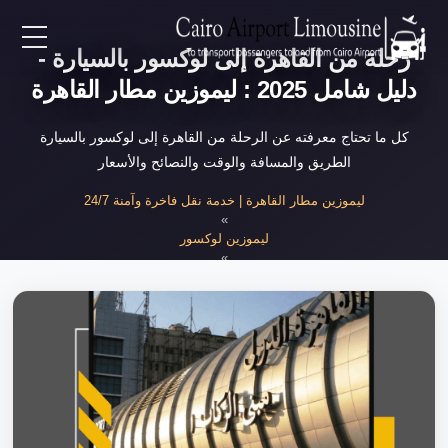
رحلة من القاهرة إلى لوكسور بالسيارة -
EN
دليل شامل 2025 : ليموزين مطار القاهرة
AR
كل ما تحتاج معرفته عن الرحلة من القاهرة إلى لوكسور بالسيارة
الطريق والمسافة والوقت والنصائح والأسعار
لرئيسية
ليموزين مطار القاهرة | خدمة نقل فاخرة وآمنة 24/7
»
ليموزين لوكسور
خدمات المطار
»
رحلة من القاهرة إلى لوكسور بالسيارة
ن نحن
لأسعار
لمقالات