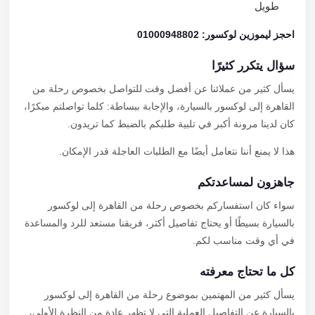
طويل
احجز ليموزين لوكسور: 01000948802
سؤال يتكرر كثيرًا
يسأل كثير من عملائنا عن أفضل وقت للتواصل بخصوص رحلة من
القاهرة إلى لوكسور بالسيارة، والإجابة ببساطة: كلما تواصلتم مبكرًا،
كان لدينا مرونة أكبر في تلبية طلبكم بالضبط كما تريدون.
هذا لا يمنع أننا نتعامل أيضًا مع الطلبات العاجلة قدر الإمكان.
جاهزون لمساعدتكم
سواء كان استفساركم بخصوص رحلة من القاهرة إلى لوكسور
بالسيارة بسيطًا أو يحتاج تفاصيل أكثر، فريقنا مستعد للرد والمساعدة
في أي وقت مناسب لكم.
كل ما تحتاج معرفته
يسأل كثير من المهتمين بموضوع رحلة من القاهرة إلى لوكسور
بالسيارة عن التفاصيل العملية التي لا تظهر عادة من النظرة الأولى،