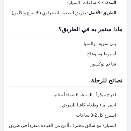
المدة:
7-8 ساعات بالسيارة
الطريق الأفضل:
طريق الصعيد الصحراوي (الأسرع والأأمن)
ماذا ستمر به في الطريق؟
بني سويف والمنيا
أسيوط وسوهاج
قنا ثم لوكسور
نصائح للرحلة
اخرج مبكراً - الساعة 6 صباحاً مثالية
احمل ماء وطعام كافياً للطريق
استرح كل 2-3 ساعات
السيارة مع سائق محترف أأمن من القيادة منفرداً في طريق