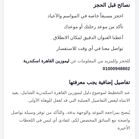
نصائح قبل الحجز
احجز مسبقاً خاصة في المواسم والأعياد
تأكد من موعد رحلتك أو موعدك
أعطنا العنوان الدقيق لمكان الانطلاق
تواصل معنا في أي وقت للاستفسار
للحجز وللمزيد من المعلومات عن
ليموزين القاهرة اسكندرية
:
01000948802
تفاصيل إضافية يجب معرفتها
عند التخطيط لموضوع دليل ليموزين القاهرة اسكندرية الشامل، يفيد
الانتباه لبعض التفاصيل العملية التي قد تُغفل للوهلة الأولى.
يُنصح بمراجعة الموعد والوجهة بدقة، والتأكد من توفر وسيلة تواصل
واضحة مع السائق المخصص لكم، لتفادي أي لبس في اللحظات
الأخيرة.