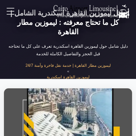
دليل ليموزين القاهرة اسكندرية الشامل |
EN
كل ما تحتاج معرفته : ليموزين مطار
القاهرة
AR
دليل شامل حول ليموزين القاهرة اسكندرية تعرف على كل ما تحتاجه
قبل الحجز والتفاصيل الكاملة للخدمة
لرئيسية
ليموزين مطار القاهرة | خدمة نقل فاخرة وآمنة 24/7
»
خدمات المطار
ليموزين القاهرة اسكندرية
»
دليل ليموزين القاهرة اسكندرية الشامل
ن نحن
لأسعار
لمقالات