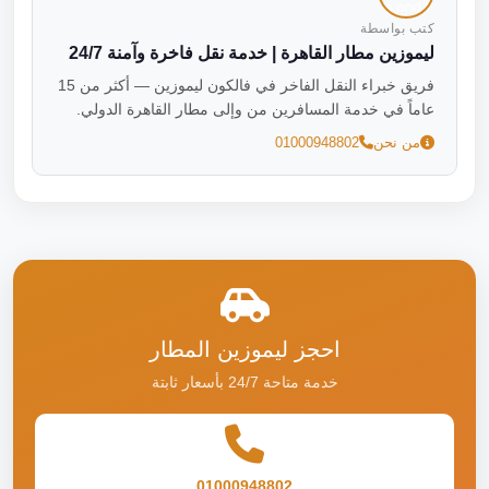
كتب بواسطة
ليموزين مطار القاهرة | خدمة نقل فاخرة وآمنة 24/7
فريق خبراء النقل الفاخر في فالكون ليموزين — أكثر من 15
عاماً في خدمة المسافرين من وإلى مطار القاهرة الدولي.
من نحن
01000948802
احجز ليموزين المطار
خدمة متاحة 24/7 بأسعار ثابتة
01000948802