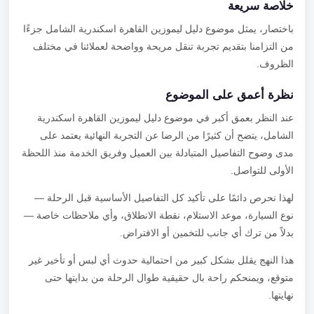
خلاصة سريعة
باختصار، يمثل موضوع دليل ليموزين القاهرة اسكندرية الشامل جزءًا
من التزامنا بتقديم تجربة تنقل مريحة وواضحة لعملائنا في مختلف
الظروف.
نظرة أعمق على الموضوع
عند النظر بعمق أكبر في موضوع دليل ليموزين القاهرة اسكندرية
الشامل، يتضح أن كثيرًا من الرضا عن التجربة النهائية يعتمد على
مدى وضوح التفاصيل المتبادلة بين العميل وفريق الخدمة منذ اللحظة
الأولى للتواصل.
لهذا نحرص دائمًا على تأكيد كل التفاصيل الأساسية قبل الرحلة —
نوع السيارة، موعد الاستلام، نقطة الانطلاق، وأي ملاحظات خاصة —
بدلاً من ترك أي جانب للتخمين أو الافتراض.
هذا النهج يقلل بشكل كبير من احتمالية حدوث أي لبس أو تأخير غير
متوقع، ويمنحكم راحة بال حقيقية طوال الرحلة من بدايتها حتى
نهايتها.