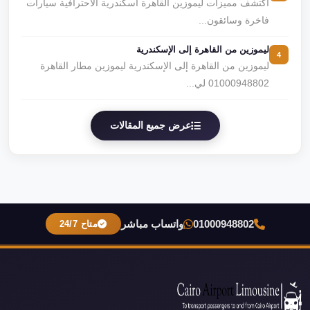
اكتشف مميزات ليموزين القاهرة اسكندرية الاحترافية سيارات
فاخرة وسائقون...
ليموزين من القاهرة إلى الإسكندرية
4
ليموزين من القاهرة إلى الإسكندرية ليموزين مطار القاهرة
01000948802 لي...
عرض جميع المقالات
01000948802
واتساب مباشر
متاح 24/7