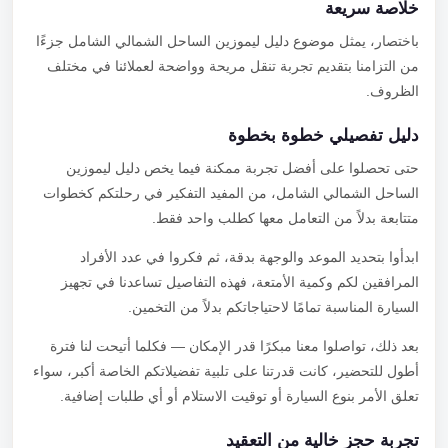
خلاصة سريعة
باختصار، يمثل موضوع دليل ليموزين الساحل الشمالي الشامل جزءًا
من التزامنا بتقديم تجربة تنقل مريحة وواضحة لعملائنا في مختلف
الظروف.
دليل تفصيلي خطوة بخطوة
حتى تحصلوا على أفضل تجربة ممكنة فيما يخص دليل ليموزين
الساحل الشمالي الشامل، من المفيد التفكير في رحلتكم كخطوات
متتابعة بدلاً من التعامل معها كطلب واحد فقط.
ابدأوا بتحديد الموعد والوجهة بدقة، ثم فكروا في عدد الأفراد
المرافقين لكم وكمية الأمتعة، فهذه التفاصيل تساعدنا في تجهيز
السيارة المناسبة تمامًا لاحتياجاتكم بدلاً من التخمين.
بعد ذلك، تواصلوا معنا مبكرًا قدر الإمكان — فكلما أتيحت لنا فترة
أطول للتحضير، كانت قدرتنا على تلبية تفضيلاتكم الخاصة أكبر، سواء
تعلق الأمر بنوع السيارة أو توقيت الاستلام أو أي طلبات إضافية.
تجربة حجز خالية من التعقيد