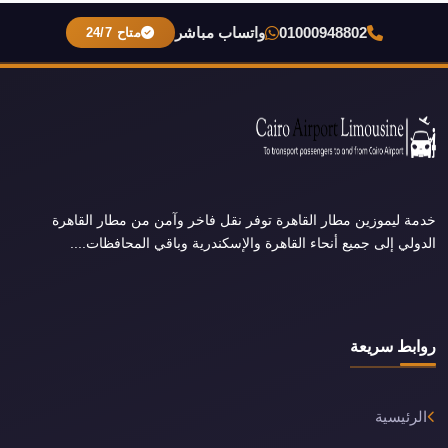
01000948802
واتساب مباشر
متاح 24/7
خدمة ليموزين مطار القاهرة توفر نقل فاخر وآمن من مطار القاهرة
الدولي إلى جميع أنحاء القاهرة والإسكندرية وباقي المحافظات....
روابط سريعة
الرئيسية