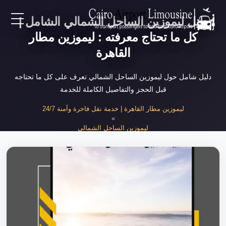
دليل ليموزين الساحل الشمالي الشامل |
EN
كل ما تحتاج معرفته : ليموزين مطار
القاهرة
AR
دليل شامل حول ليموزين الساحل الشمالي تعرف على كل ما تحتاجه
قبل الحجز والتفاصيل الكاملة للخدمة
لرئيسية
ليموزين مطار القاهرة | خدمة نقل فاخرة وآمنة 24/7
»
خدمات المطار
ليموزين الساحل الشمالي
»
دليل ليموزين الساحل الشمالي الشامل
ن نحن
لأسعار
لمقالات