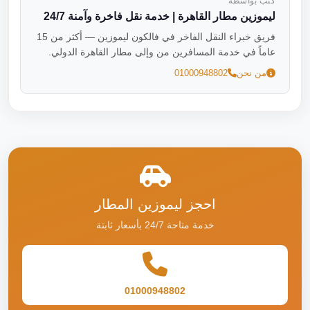
كتب بواسطة
ليموزين مطار القاهرة | خدمة نقل فاخرة وآمنة 24/7
فريق خبراء النقل الفاخر في فالكون ليموزين — أكثر من 15
عاماً في خدمة المسافرين من وإلى مطار القاهرة الدولي.
من نحن
01000948802
احجز ليموزين المطار
خدمة متاحة 24/7 بأسعار ثابتة
01000948802