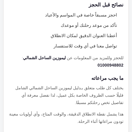
نصائح قبل الحجز
احجز مسبقاً خاصة في المواسم والأعياد
تأكد من موعد رحلتك أو موعدك
أعطنا العنوان الدقيق لمكان الانطلاق
تواصل معنا في أي وقت للاستفسار
للحجز وللمزيد من المعلومات عن
ليموزين الساحل الشمالي
:
01000948802
ما يجب مراعاته
يختلف كل طلب متعلق بـدليل ليموزين الساحل الشمالي الشامل
قليلًا حسب الظروف الخاصة بكل عميل، لذا نفضل معرفة أي
تفاصيل تخص رحلتكم مسبقًا.
هذا يشمل نقطة الانطلاق الدقيقة، والوقت المتاح، وأي أولويات معينة
تودون مراعاتها أثناء الرحلة.