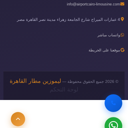
info@airportcairo-limousine.com
4 عمارات الميراج شارع الجامعة زهراء مدينة نصر القاهرة مصر
واتساب مباشر
موقعنا على الخريطة
ليموزين مطار القاهرة
© 2026 جميع الحقوق محفوظة —
لوحة التحكم