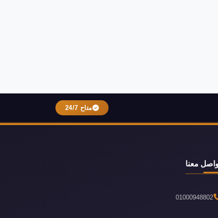
متاح 24/7
واصل معنا
01000948802