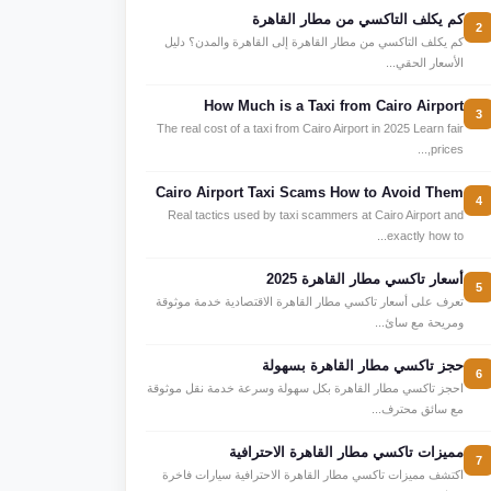
كم يكلف التاكسي من مطار القاهرة
2
كم يكلف التاكسي من مطار القاهرة إلى القاهرة والمدن؟ دليل
الأسعار الحقي...
How Much is a Taxi from Cairo Airport
3
The real cost of a taxi from Cairo Airport in 2025 Learn fair
prices,...
Cairo Airport Taxi Scams How to Avoid Them
4
Real tactics used by taxi scammers at Cairo Airport and
exactly how to...
أسعار تاكسي مطار القاهرة 2025
5
تعرف على أسعار تاكسي مطار القاهرة الاقتصادية خدمة موثوقة
ومريحة مع سائ...
حجز تاكسي مطار القاهرة بسهولة
6
احجز تاكسي مطار القاهرة بكل سهولة وسرعة خدمة نقل موثوقة
مع سائق محترف...
مميزات تاكسي مطار القاهرة الاحترافية
7
اكتشف مميزات تاكسي مطار القاهرة الاحترافية سيارات فاخرة