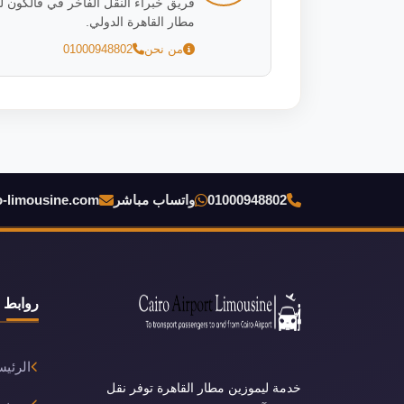
مطار القاهرة الدولي.
من نحن
01000948802
01000948802
واتساب مباشر
o-limousine.com
روابط 
الرئيس
خدمة ليموزين مطار القاهرة توفر نقل