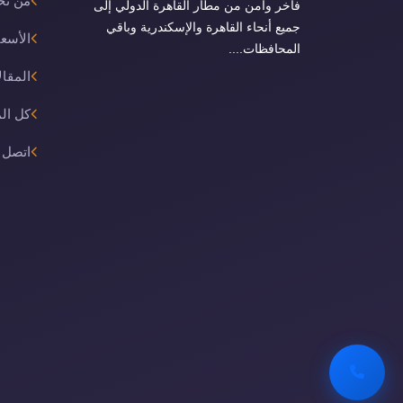
من نح
فاخر وآمن من مطار القاهرة الدولي إلى
جميع أنحاء القاهرة والإسكندرية وباقي
الأسعا
المحافظات....
المقال
كل ال
اتصل ب