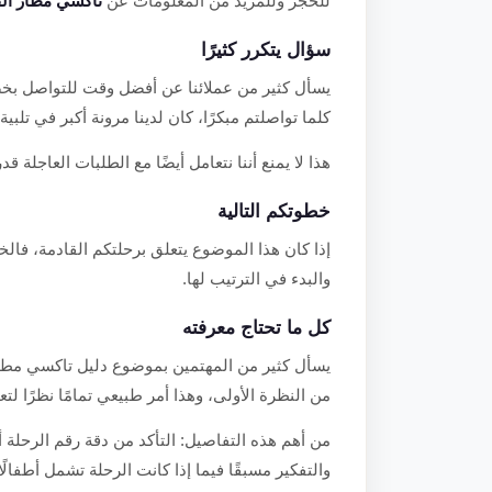
للحجز وللمزيد من المعلومات عن
تاكسي مطار الق
سؤال يتكرر كثيرًا
يسأل كثير من عملائنا عن أفضل وقت للتواصل بخص
كلما تواصلتم مبكرًا، كان لدينا مرونة أكبر في تلبي
هذا لا يمنع أننا نتعامل أيضًا مع الطلبات العاجلة قدر
خطوتكم التالية
إذا كان هذا الموضوع يتعلق برحلتكم القادمة، فالخ
والبدء في الترتيب لها.
كل ما تحتاج معرفته
يسأل كثير من المهتمين بموضوع دليل تاكسي مطار 
من النظرة الأولى، وهذا أمر طبيعي تمامًا نظرًا لت
من أهم هذه التفاصيل: التأكد من دقة رقم الرحلة 
والتفكير مسبقًا فيما إذا كانت الرحلة تشمل أطفال