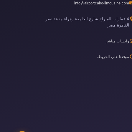
info@airportcairo-limousine.com
4 عمارات الميراج شارع الجامعة زهراء مدينة نصر
القاهرة مصر
واتساب مباشر
موقعنا على الخريطة