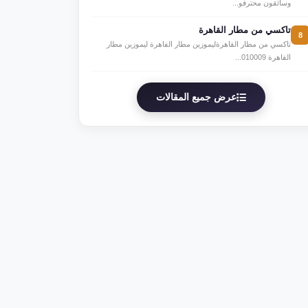
وسائقون محترفو...
تاكسي من مطار القاهرة
8
تاكسي من مطار القاهرةليموزين مطار الفاهرة ليموزين مطار
القاهرة 010009...
عرض جميع المقالات