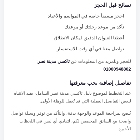
نصائح قبل الحجز
احجز مسبقاً خاصة في المواسم والأعياد
تأكد من موعد رحلتك أو موعدك
أعطنا العنوان الدقيق لمكان الانطلاق
تواصل معنا في أي وقت للاستفسار
للحجز وللمزيد من المعلومات عن
تاكسي مدينة نصر
:
01000948802
تفاصيل إضافية يجب معرفتها
عند التخطيط لموضوع دليل تاكسي مدينة نصر الشامل، يفيد الانتباه
لبعض التفاصيل العملية التي قد تُغفل للوهلة الأولى.
يُنصح بمراجعة الموعد والوجهة بدقة، والتأكد من توفر وسيلة تواصل
واضحة مع السائق المخصص لكم، لتفادي أي لبس في اللحظات
الأخيرة.