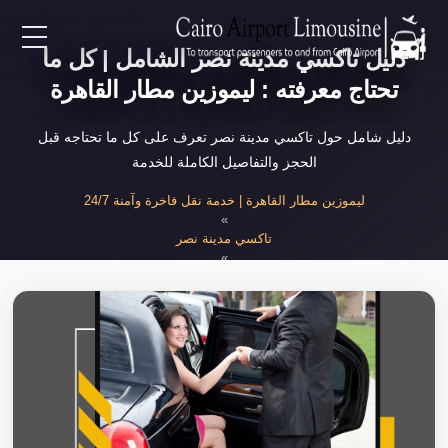
دليل تاكسي مدينة نصر الشامل | كل ما
EN
تحتاج معرفته : ليموزين مطار القاهرة
AR
دليل شامل حول تاكسي مدينة نصر تعرف على كل ما تحتاجه قبل
الحجز والتفاصيل الكاملة للخدمة
لرئيسية
ليموزين مطار القاهرة | خدمة نقل فاخرة وآمنة 24/7
»
تاكسي مدينة نصر
خدمات المطار
»
دليل تاكسي مدينة نصر الشامل
ن نحن
لأسعار
لمقالات