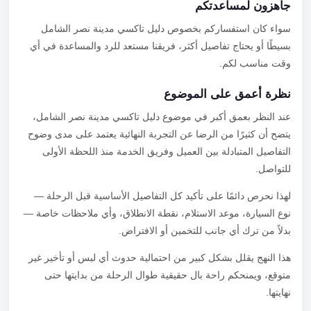
جاهزون لمساعدتكم
سواء كان استفساركم بخصوص دليل تاكسي مدينة نصر الشامل
بسيطًا أو يحتاج تفاصيل أكثر، فريقنا مستعد للرد والمساعدة في أي
وقت مناسب لكم.
نظرة أعمق على الموضوع
عند النظر بعمق أكبر في موضوع دليل تاكسي مدينة نصر الشامل،
يتضح أن كثيرًا من الرضا عن التجربة النهائية يعتمد على مدى وضوح
التفاصيل المتبادلة بين العميل وفريق الخدمة منذ اللحظة الأولى
للتواصل.
لهذا نحرص دائمًا على تأكيد كل التفاصيل الأساسية قبل الرحلة —
نوع السيارة، موعد الاستلام، نقطة الانطلاق، وأي ملاحظات خاصة —
بدلاً من ترك أي جانب للتخمين أو الافتراض.
هذا النهج يقلل بشكل كبير من احتمالية حدوث أي لبس أو تأخير غير
متوقع، ويمنحكم راحة بال حقيقية طوال الرحلة من بدايتها حتى
نهايتها.