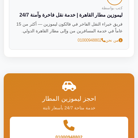
كتب بواسطة
ليموزين مطار القاهرة | خدمة نقل فاخرة وآمنة 24/7
فريق خبراء النقل الفاخر في فالكون ليموزين — أكثر من 15
عاماً في خدمة المسافرين من وإلى مطار القاهرة الدولي.
من نحن
01000948802
احجز ليموزين المطار
خدمة متاحة 24/7 بأسعار ثابتة
01000948802