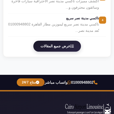
اكتشف مميزات تاكسي مدينة نصر الاحترافية سيارات فاخرة
وسائقون محترفون و...
تاكسي مدينة نصر سريع
4
تاكسي مدينة نصر سريع ليموزين مطار القاهرة 01000948802
تُعد مدينة نصر...
عرض جميع المقالات
01000948802
واتساب مباشر
متاح 24/7