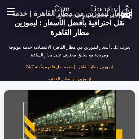
أسعار ليموزين من مطار القاهرة | خدمة
EN
نقل احترافية بأفضل الأسعار : ليموزين
مطار القاهرة
AR
تعرف على أسعار ليموزين من مطار القاهرة الاقتصادية خدمة موثوقة
ومريحة مع سائق محترف على مدار الساعة
لرئيسية
ليموزين مطار القاهرة | خدمة نقل فاخرة وآمنة 24/7
»
خدمات المطار
ليموزين من مطار القاهرة
»
أسعار ليموزين من مطار القاهرة 2025
ن نحن
لأسعار
لمقالات