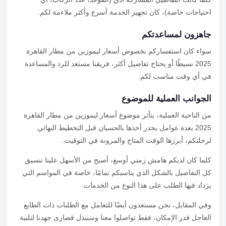
احتياجات خاصة)، كان تجهيز الخدمة أسرع وأكثر ملاءمة لكم.
جاهزون لمساعدتكم
سواء كان استفساركم بخصوص أسعار ليموزين من مطار القاهرة
2025 بسيطًا أو يحتاج تفاصيل أكثر، فريقنا مستعد للرد والمساعدة
في أي وقت مناسب لكم.
الجوانب العملية للموضوع
من الناحية العملية، يتأثر موضوع أسعار ليموزين من مطار القاهرة
2025 بعدة عوامل يجدر أخذها بالحسبان قبل التخطيط النهائي
لرحلتكم، أبرزها الوقت المتاح والمرونة في التوقيت.
كلما كان لديكم هامش زمني أوسع، أصبح من الأسهل علينا تنسيق
كل التفاصيل بالشكل الذي يناسبكم تمامًا، خاصة في المواسم التي
يزداد فيها الطلب على هذا النوع من الخدمات.
وفي المقابل، نحن مستعدون أيضًا للتعامل مع الطلبات ذات الطابع
العاجل قدر الإمكان، فقط تواصلوا معنا وسنبذل قصارى جهدنا لتلبية