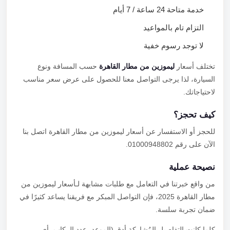
خدمة متاحة 24 ساعة / 7 أيام
التزام تام بالمواعيد
لا توجد رسوم خفية
تختلف أسعار
ليموزين من مطار القاهرة
حسب المسافة ونوع
السيارة، لذا يرجى التواصل معنا للحصول على عرض سعر مناسب
لاحتياجاتك.
كيف تحجز؟
للحجز أو الاستفسار عن أسعار ليموزين من مطار القاهرة اتصل بنا
الآن على رقم 01000948802.
نصيحة عملية
من واقع خبرتنا في التعامل مع طلبات مشابهة لـأسعار ليموزين من
مطار القاهرة 2025، فإن التواصل المبكر مع فريقنا يساعد كثيرًا في
ضمان تجربة سلسة.
كلما كانت التفاصيل المُشاركة أدق (الموعد، عدد الركاب، أي