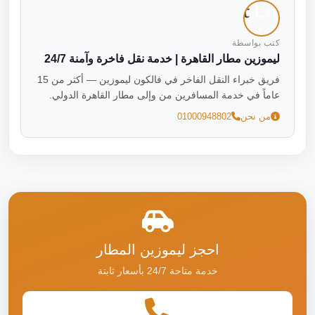
كتب بواسطة
ليموزين مطار القاهرة | خدمة نقل فاخرة وآمنة 24/7
فريق خبراء النقل الفاخر في فالكون ليموزين — أكثر من 15
عاماً في خدمة المسافرين من وإلى مطار القاهرة الدولي.
من نحن
01000948802
احجز ليموزين المطار
خدمة متاحة 24/7 بأسعار ثابتة