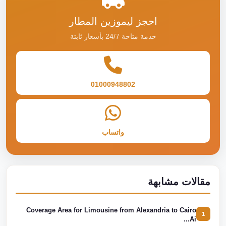
احجز ليموزين المطار
خدمة متاحة 24/7 بأسعار ثابتة
01000948802
واتساب
مقالات مشابهة
Coverage Area for Limousine from Alexandria to Cairo
1
Ai...