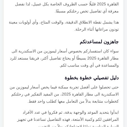
القاهرة 2025 قليلًا حسب الظروف الخاصة بكل عميل، لذا نفضل
معرفة أي تفاصيل تخص رحلتكم مسبقًا.
هذا يشمل نقطة الانطلاق الدقيقة، والوقت المتاح، وأي أولويات معينة
تودون مراعاتها أثناء الرحلة.
جاهزون لمساعدتكم
سواء كان استفساركم بخصوص أسعار ليموزين من الاسكندرية الى
مطار القاهرة 2025 بسيطًا أو يحتاج تفاصيل أكثر، فريقنا مستعد للرد
والمساعدة في أي وقت مناسب لكم.
دليل تفصيلي خطوة بخطوة
حتى تحصلوا على أفضل تجربة ممكنة فيما يخص أسعار ليموزين من
الاسكندرية الى مطار القاهرة 2025، من المفيد التفكير في رحلتكم
كخطوات متتابعة بدلاً من التعامل معها كطلب واحد فقط.
ابدأوا بتحديد الموعد والوجهة بدقة، ثم فكروا في عدد الأفراد
المرافقين لكم وكمية الأمتعة، فهذه التفاصيل تساعدنا في تجهيز
السيارة المناسبة تمامًا لاحتياجاتكم بدلاً من التخمين.