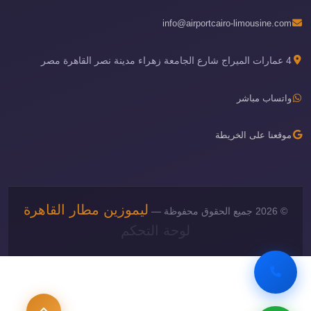
info@airportcairo-limousine.com
4 عمارات الميراج شارع الجامعة زهراء مدينة نصر القاهرة مصر
واتساب مباشر
موقعنا على الخريطة
ليموزين مطار القاهرة
© 2026 جميع الحقوق محفوظة —
لوحة التحكم