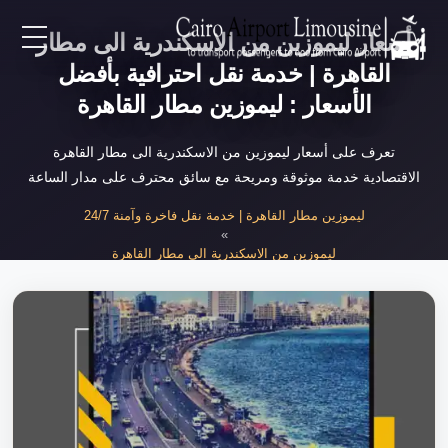
أسعار ليموزين من الاسكندرية الى مطار
EN
القاهرة | خدمة نقل احترافية بأفضل
الأسعار : ليموزين مطار القاهرة
AR
تعرف على أسعار ليموزين من الاسكندرية الى مطار القاهرة
الاقتصادية خدمة موثوقة ومريحة مع سائق محترف على مدار الساعة
لرئيسية
ليموزين مطار القاهرة | خدمة نقل فاخرة وآمنة 24/7
»
خدمات المطار
ليموزين من الاسكندرية الى مطار القاهرة
»
أسعار ليموزين من الاسكندرية الى مطار الق...
ن نحن
لأسعار
لمقالات