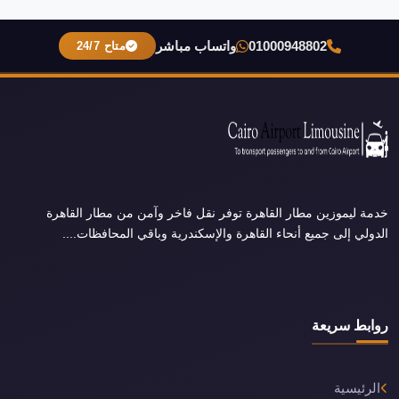
01000948802
واتساب مباشر
متاح 24/7
خدمة ليموزين مطار القاهرة توفر نقل فاخر وآمن من مطار القاهرة
الدولي إلى جميع أنحاء القاهرة والإسكندرية وباقي المحافظات....
روابط سريعة
الرئيسية