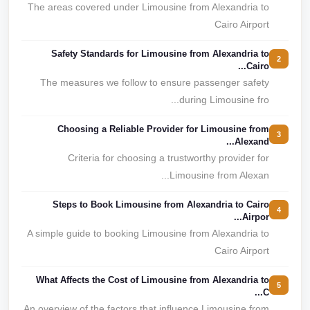
The areas covered under Limousine from Alexandria to
Cairo Airport
Safety Standards for Limousine from Alexandria to
2
Cairo...
The measures we follow to ensure passenger safety
during Limousine fro...
Choosing a Reliable Provider for Limousine from
3
Alexand...
Criteria for choosing a trustworthy provider for
Limousine from Alexan...
Steps to Book Limousine from Alexandria to Cairo
4
Airpor...
A simple guide to booking Limousine from Alexandria to
Cairo Airport
What Affects the Cost of Limousine from Alexandria to
5
C...
An overview of the factors that influence Limousine from