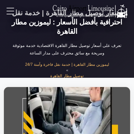
أسعار توصيل مطار القاهرة | خدمة نقل
EN
احترافية بأفضل الأسعار : ليموزين مطار
القاهرة
AR
تعرف على أسعار توصيل مطار القاهرة الاقتصادية خدمة موثوقة
ومريحة مع سائق محترف على مدار الساعة
لرئيسية
ليموزين مطار القاهرة | خدمة نقل فاخرة وآمنة 24/7
»
خدمات المطار
توصيل مطار القاهرة
»
أسعار توصيل مطار القاهرة 2025
ن نحن
لأسعار
لمقالات