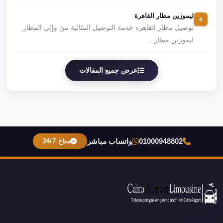
ليموزين مطار القاهرة
4
توصيل مطار القاهره خدمة التوصيل المثالية من وإلى المطار
ليموزين مطار...
عرض جميع المقالات
01000948802
واتساب مباشر
متاح 24/7