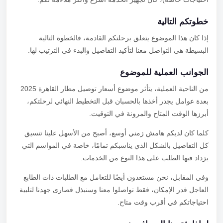
خطوتكم التالية
إذا كان هذا الموضوع يتعلق برحلتكم القادمة، فالخطوة التالية
البسيطة هي التواصل معنا لتأكيد التفاصيل والبدء في الترتيب لها.
الجوانب العملية للموضوع
من الناحية العملية، يتأثر موضوع أسعار توصيل مطار القاهرة 2025
بعدة عوامل يجدر أخذها بالحسبان قبل التخطيط النهائي لرحلتكم،
أبرزها الوقت المتاح والمرونة في التوقيت.
كلما كان لديكم هامش زمني أوسع، أصبح من الأسهل علينا تنسيق
كل التفاصيل بالشكل الذي يناسبكم تمامًا، خاصة في المواسم التي
يزداد فيها الطلب على هذا النوع من الخدمات.
وفي المقابل، نحن مستعدون أيضًا للتعامل مع الطلبات ذات الطابع
العاجل قدر الإمكان، فقط تواصلوا معنا وسنبذل قصارى جهدنا لتلبية
احتياجاتكم في أقرب وقت متاح.