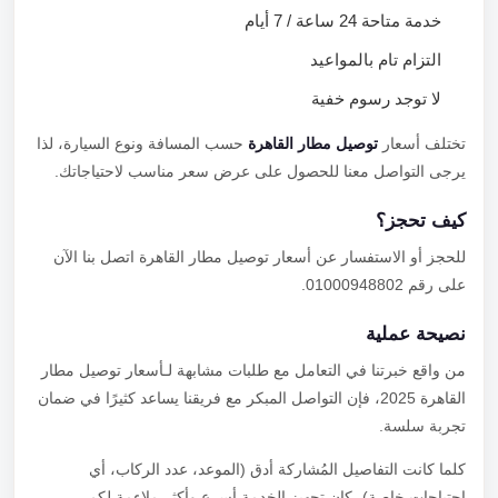
خدمة متاحة 24 ساعة / 7 أيام
التزام تام بالمواعيد
لا توجد رسوم خفية
تختلف أسعار
توصيل مطار القاهرة
حسب المسافة ونوع السيارة، لذا
يرجى التواصل معنا للحصول على عرض سعر مناسب لاحتياجاتك.
كيف تحجز؟
للحجز أو الاستفسار عن أسعار توصيل مطار القاهرة اتصل بنا الآن
على رقم 01000948802.
نصيحة عملية
من واقع خبرتنا في التعامل مع طلبات مشابهة لـأسعار توصيل مطار
القاهرة 2025، فإن التواصل المبكر مع فريقنا يساعد كثيرًا في ضمان
تجربة سلسة.
كلما كانت التفاصيل المُشاركة أدق (الموعد، عدد الركاب، أي
احتياجات خاصة)، كان تجهيز الخدمة أسرع وأكثر ملاءمة لكم.