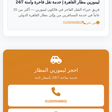
ليموزين مطار القاهرة | خدمة نقل فاخرة وآمنة 24/7
فريق خبراء النقل الفاخر في فالكون ليموزين — أكثر من 15
عاماً في خدمة المسافرين من وإلى مطار القاهرة الدولي.
من نحن
01000948802
احجز ليموزين المطار
خدمة متاحة 24/7 بأسعار ثابتة
01000948802