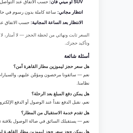
SUV أو ميني فان:
حسب الاتفاق عند التواصل م
انتظار مجاني:
ساعة كاملة بدون رسوم في حال 
الانتظار بعد الساعة المجانية:
حسب الاتفاق عند 
السعر ثابت ونهائي من لحظة الحجز — لا أمتار،
وتأكيد حجزك.
أسئلة شائعة
هل سعر حجز ليموزين مطار القاهرة آمن؟
نعم — سائقونا مرخصون ومؤمَّن عليهم، والسيار
نظامنا.
هل يمكن دفع المبلغ بعد الرحلة؟
نعم، نقبل الدفع نقداً عند الوصول أو الدفع الإلك
هل تقدم خدمة الاستقبال من المطار؟
نعم — يستقبلك السائق في صالة الوصول بلافتة 
هل يمكن حجز سعر حجز ليموزين مطار القاهرة لر