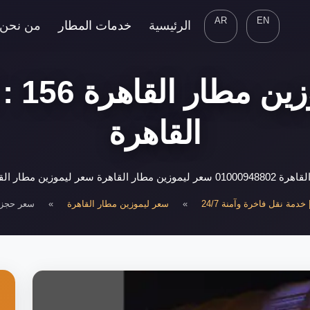
AR
EN
الرئيسية
خدمات المطار
من نحن
سعر ح
القاهرة
 قبل الحجز يعتبر مطار
دمة نقل فاخرة وآمنة 24/7
»
سعر ليموزين مطار القاهرة
»
سعر حجز ل