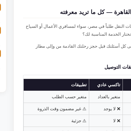
قاهرة — كل ما تريد معرفته
ت النقل طلباً في مصر، سواء لمسافري الأعمال أو السياح
تختار الخدمة المناسبة لك؟
على كل أسئلتك قبل حجز رحلتك القادمة من وإلى مطار
يقات التوصيل
تاكسي عادي
تطبيقات
متغير بالعداد
متغير حسب الطلب
❌ لا يوجد
⚠️ غير مضمون وقت الذروة
❌ لا
⚠️ جزئية