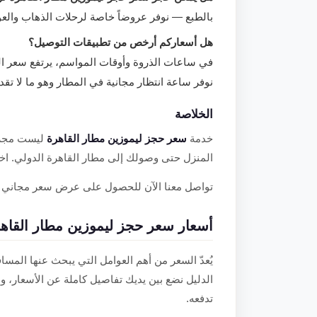
بالطبع — نوفر عروضاً خاصة لرحلات الذهاب والع
هل أسعاركم أرخص من تطبيقات التوصيل؟
في ساعات الذروة وأوقات المواسم، يرتفع سعر التط
نوفر ساعة انتظار مجانية في المطار وهو ما لا تقدم
الخلاصة
خدمة
سعر حجز ليموزين مطار القاهرة
ليست مجرد 
المنزل حتى وصولك إلى مطار القاهرة الدولي. اختر
تواصل معنا الآن للحصول على عرض سعر مجاني و
أسعار سعر حجز ليموزين مطار القاهرة 2025 — دليل كامل بالتف
يُعدّ السعر من أهم العوامل التي يبحث عنها المس
الدليل نضع بين يديك تفاصيل كاملة عن الأسعار، و
تدفعه.