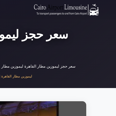
سعر حجز ليموزين مطار القاهرة ليموزين مطار القاهرة 01000948802 سعر ليموزين مطار القاهرة سعر ليموزين مطار القاهرة كل ما تحتاج معرفته
ليموزين مطار القاهرة | خ