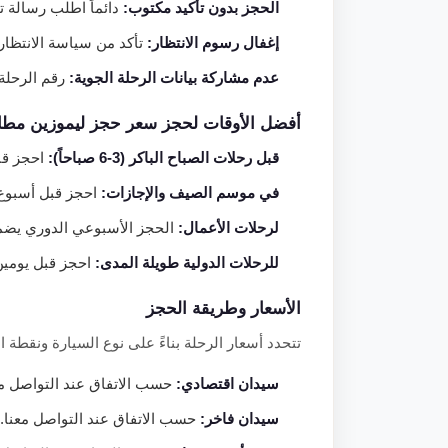
الحجز بدون تأكيد مكتوب:
دائماً اطلب رسالة تأ
إغفال رسوم الانتظار:
تأكد من سياسة الانتظار
عدم مشاركة بيانات الرحلة الجوية:
رقم الرحلة 
أفضل الأوقات لحجز سعر حجز ليموزين مطار
قبل رحلات الصباح الباكر (3-6 صباحاً):
احجز قبلها بـ 48 سا
في موسم الصيف والإجازات:
احجز قبل أسبوع 
لرحلات الأعمال:
الحجز الأسبوعي الدوري يضمن
للرحلات الدولية طويلة المدى:
احجز قبل يومين 
الأسعار وطريقة الحجز
تتحدد أسعار الرحلة بناءً على نوع السيارة ونقطة ال
سيدان اقتصادي:
حسب الاتفاق عند التواصل معن
سيدان فاخر:
حسب الاتفاق عند التواصل معنا.