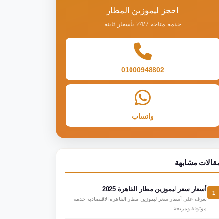
احجز ليموزين المطار
خدمة متاحة 24/7 بأسعار ثابتة
01000948802
واتساب
قالات مشابهة
أسعار سعر ليموزين مطار القاهرة 2025
1
تعرف على أسعار سعر ليموزين مطار القاهرة الاقتصادية خدمة
موثوقة ومريحة...