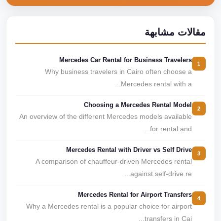
مقالات مشابهة
Mercedes Car Rental for Business Travelers
1
Why business travelers in Cairo often choose a
Mercedes rental with a...
Choosing a Mercedes Rental Model
2
An overview of the different Mercedes models available
for rental and...
Mercedes Rental with Driver vs Self Drive
3
A comparison of chauffeur-driven Mercedes rental
against self-drive re...
Mercedes Rental for Airport Transfers
4
Why a Mercedes rental is a popular choice for airport
transfers in Cai...