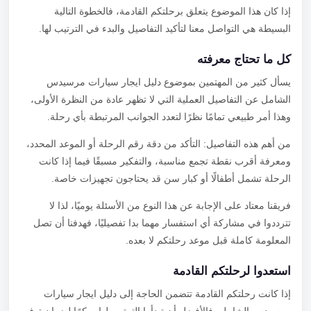
إذا كان هذا الموضوع يتعلق برحلتكم القادمة، فالخطوة التالية
البسيطة هي التواصل معنا لتأكيد التفاصيل والبدء في الترتيب لها.
كل ما تحتاج معرفته
يسأل كثير من المهتمين بموضوع دليل ايجار سيارات مرسيدس
الشامل عن التفاصيل العملية التي لا تظهر عادة من النظرة الأولى،
وهذا أمر طبيعي تمامًا نظرًا لتعدد الجوانب المرتبطة بأي رحلة.
من أهم هذه التفاصيل: التأكد من دقة رقم الرحلة أو الموعد المحدد،
ومعرفة أقرب نقطة تجمع مناسبة، والتفكير مسبقًا فيما إذا كانت
الرحلة تشمل أطفالًا أو كبار سن قد يحتاجون تجهيزات خاصة.
فريقنا معتاد على الإجابة عن هذا النوع من الأسئلة يوميًا، لذا لا
تترددوا في مشاركة أي استفسار مهما بدا تفصيليًا، فهدفنا أن تصل
المعلومة كاملة قبل موعد رحلتكم لا بعده.
استعدوا لرحلتكم القادمة
إذا كانت رحلتكم القادمة تتضمن الحاجة إلى دليل ايجار سيارات