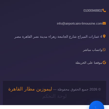
01000948802
info@airportcairo-limousine.com
4 عمارات الميراج شارع الجامعة زهراء مدينة نصر القاهرة مصر
واتساب مباشر
موقعنا على الخريطة
ليموزين مطار القاهرة
© 2026 جميع الحقوق محفوظة —
لوحة التحكم