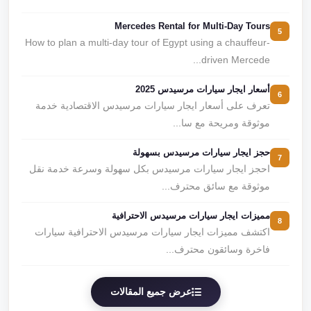
Mercedes Rental for Multi-Day Tours
5
How to plan a multi-day tour of Egypt using a chauffeur-
driven Mercede...
أسعار ايجار سيارات مرسيدس 2025
6
تعرف على أسعار ايجار سيارات مرسيدس الاقتصادية خدمة
موثوقة ومريحة مع سا...
حجز ايجار سيارات مرسيدس بسهولة
7
احجز ايجار سيارات مرسيدس بكل سهولة وسرعة خدمة نقل
موثوقة مع سائق محترف...
مميزات ايجار سيارات مرسيدس الاحترافية
8
اكتشف مميزات ايجار سيارات مرسيدس الاحترافية سيارات
فاخرة وسائقون محترف...
عرض جميع المقالات