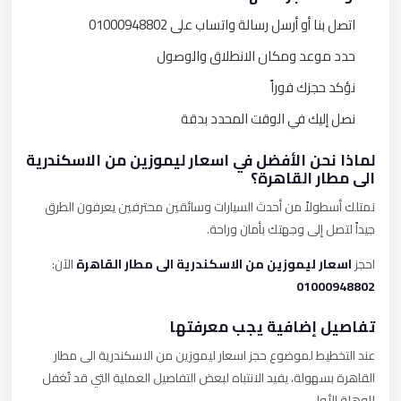
اتصل بنا أو أرسل رسالة واتساب على 01000948802
حدد موعد ومكان الانطلاق والوصول
نؤكد حجزك فوراً
نصل إليك في الوقت المحدد بدقة
لماذا نحن الأفضل في اسعار ليموزين من الاسكندرية
الى مطار القاهرة؟
نمتلك أسطولاً من أحدث السيارات وسائقين محترفين يعرفون الطرق
جيداً لتصل إلى وجهتك بأمان وراحة.
احجز
اسعار ليموزين من الاسكندرية الى مطار القاهرة
الآن:
01000948802
تفاصيل إضافية يجب معرفتها
عند التخطيط لموضوع حجز اسعار ليموزين من الاسكندرية الى مطار
القاهرة بسهولة، يفيد الانتباه لبعض التفاصيل العملية التي قد تُغفل
للوهلة الأولى.