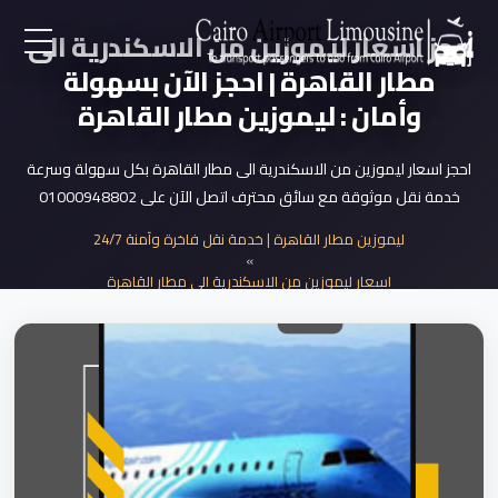
حجز اسعار ليموزين من الاسكندرية الى
مطار القاهرة | احجز الآن بسهولة
EN
وأمان : ليموزين مطار القاهرة
AR
احجز اسعار ليموزين من الاسكندرية الى مطار القاهرة بكل سهولة وسرعة
خدمة نقل موثوقة مع سائق محترف اتصل الآن على 01000948802
لرئيسية
ليموزين مطار القاهرة | خدمة نقل فاخرة وآمنة 24/7
»
خدمات المطار
اسعار ليموزين من الاسكندرية الى مطار القاهرة
»
حجز اسعار ليموزين من الاسكندرية الى مطار...
ن نحن
لأسعار
لمقالات