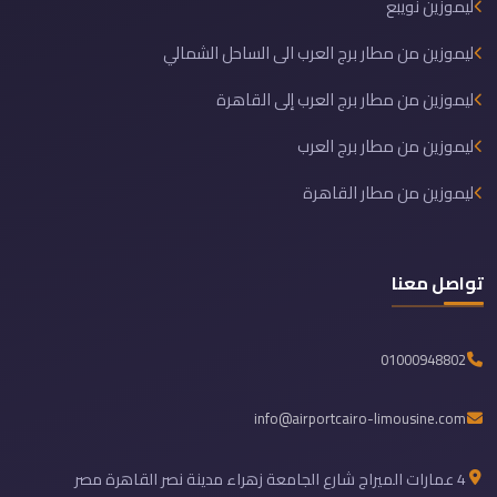
ليموزين نويبع
ليموزين من مطار برج العرب الى الساحل الشمالي
ليموزين من مطار برج العرب إلى القاهرة
ليموزين من مطار برج العرب
ليموزين من مطار القاهرة
تواصل معنا
01000948802
info@airportcairo-limousine.com
4 عمارات الميراج شارع الجامعة زهراء مدينة نصر القاهرة مصر