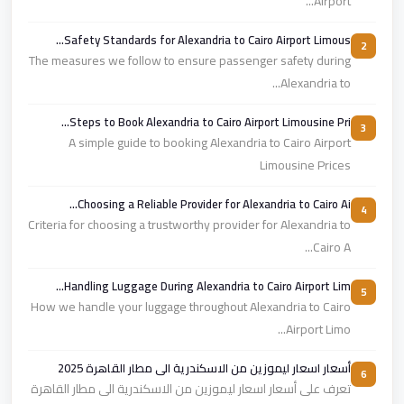
Airport...
Safety Standards for Alexandria to Cairo Airport Limous...
2
The measures we follow to ensure passenger safety during
Alexandria to...
Steps to Book Alexandria to Cairo Airport Limousine Pri...
3
A simple guide to booking Alexandria to Cairo Airport
Limousine Prices
Choosing a Reliable Provider for Alexandria to Cairo Ai...
4
Criteria for choosing a trustworthy provider for Alexandria to
Cairo A...
Handling Luggage During Alexandria to Cairo Airport Lim...
5
How we handle your luggage throughout Alexandria to Cairo
Airport Limo...
أسعار اسعار ليموزين من الاسكندرية الى مطار القاهرة 2025
6
تعرف على أسعار اسعار ليموزين من الاسكندرية الى مطار القاهرة