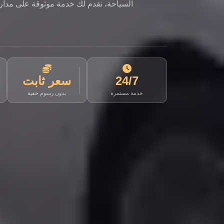
السياحة، نقدم لك خدمة موثوقة على مدار ا
24/7
سعر ثابت
خدمة مستمرة
بدون رسوم خفية