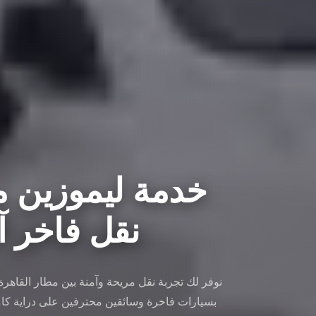
خدمة ليموزين مط
نقل فاخر آمن 
نوفر لك تجربة نقل مريحة وآمنة بين مطار القاهر
بسيارات فاخرة وسائقين محترفين على دراية كام