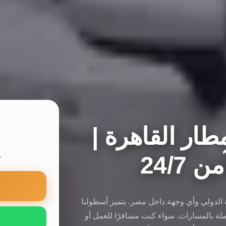
ار القاهرة |
24/7
س
ة الدولي وأي وجهة داخل مصر. يتميز أسطولنا
لة بالمسارات. سواء كنت مسافرًا للعمل أو