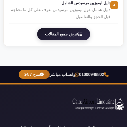
دليل ليموزين مرسيدس الشامل
4
دليل شامل حول ليموزين مرسيدس تعرف على كل ما تحتاجه
قبل الحجز والتفاصيل...
عرض جميع المقالات
01000948802
واتساب مباشر
متاح 24/7