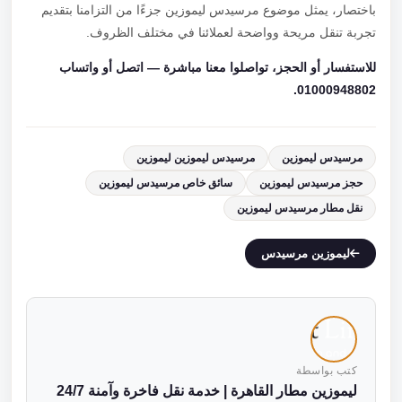
باختصار، يمثل موضوع مرسيدس ليموزين جزءًا من التزامنا بتقديم
تجربة تنقل مريحة وواضحة لعملائنا في مختلف الظروف.
للاستفسار أو الحجز، تواصلوا معنا مباشرة — اتصل أو واتساب
01000948802.
مرسيدس ليموزين
مرسيدس ليموزين ليموزين
حجز مرسيدس ليموزين
سائق خاص مرسيدس ليموزين
نقل مطار مرسيدس ليموزين
ليموزين مرسيدس
كتب بواسطة
ليموزين مطار القاهرة | خدمة نقل فاخرة وآمنة 24/7