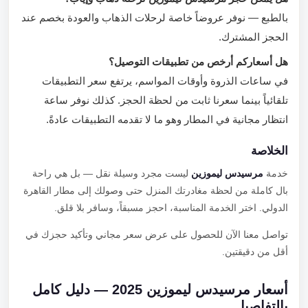
بالطبع — نوفر عروضاً خاصة لرحلات الذهاب والعودة بخصم عند
الحجز المشترك.
هل أسعاركم أرخص من تطبيقات التوصيل؟
في ساعات الذروة وأوقات المواسم، يرتفع سعر التطبيقات
تلقائياً بينما سعرنا ثابت من لحظة الحجز. كذلك نوفر ساعة
انتظار مجانية في المطار وهو ما لا تقدمه التطبيقات عادةً.
الخلاصة
خدمة
مرسيدس ليموزين
ليست مجرد وسيلة نقل — بل هي راحة
بال كاملة من لحظة مغادرتك المنزل حتى وصولك إلى مطار القاهرة
الدولي. اختر الخدمة المناسبة، احجز مسبقاً، وسافر بلا قلق.
تواصل معنا الآن للحصول على عرض سعر مجاني وتأكيد حجزك في
أقل من دقيقتين.
أسعار مرسيدس ليموزين 2025 — دليل كامل
بالتفاصيل