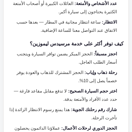
عدد الأشخاص والأمتعة:
العائلات الكبيرة أو أصحاب الأمتعة
الكثيرة يحتاجون إلى سيارة أكبر.
الانتظار:
ساعة انتظار مجانية في المطار — بعدها حسب
الاتفاق عند التواصل معنا للساعة الإضافية.
كيف توفر أكثر على خدمة مرسيدس ليموزين؟
احجز مسبقاً:
الحجز المبكر يضمن توافر السيارة ويتجنب
أسعار الطلب العاجل.
رحلة ذهاب وإياب:
الحجز المشترك للذهاب والعودة يوفر
خصماً يصل إلى 10%.
اختر حجم السيارة الصحيح:
لا تدفع مقابل مقاعد فارغة —
حدد عدد الأفراد والأمتعة بدقة.
شارك رقم رحلتك الجوية:
هذا يمنع رسوم الانتظار الزائدة إذا
تأخرت الرحلة.
الحجز الدوري لرحلات الأعمال:
عملاؤنا الدائمون يحصلون