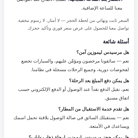
معنا للساعة الإضافية.
السعر ثابت ونهائي من لحظة الحجز — لا أمتار، لا رسوم مخفية.
تواصل معنا للحصول على عرض سعر فوري وتأكيد حجزك.
أسئلة شائعة
هل مرسيدس ليموزين آمن؟
نعم — سائقونا مرخصون ومؤمَّن عليهم، والسيارات تخضع
لفحوصات دورية، وجميع الرحلات مسجلة في نظامنا.
هل يمكن دفع المبلغ بعد الرحلة؟
نعم، نقبل الدفع نقداً عند الوصول أو الدفع الإلكتروني حسب
اتفاق مسبق.
هل تقدم خدمة الاستقبال من المطار؟
نعم — يستقبلك السائق في صالة الوصول بلافتة تحمل اسمك
ويساعدك في الأمتعة.
هل يمكن حجز مرسيدس ليموزين لرحلة ذهاب وإياب؟