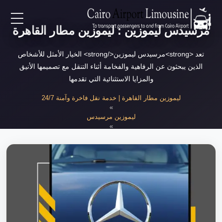
مرسيدس ليموزين : ليموزين مطار القاهرة
EN
تعد <strong>مرسيدس ليموزين</strong> الخيار الأمثل للأشخاص
AR
الذين يبحثون عن الرفاهية والفخامة أثناء التنقل مع تصميمها الأنيق
والمزايا الاستثنائية التي تقدمها
لرئيسية
ليموزين مطار القاهرة | خدمة نقل فاخرة وآمنة 24/7
»
ليموزين مرسيدس
خدمات المطار
»
مرسيدس ليموزين
ن نحن
لأسعار
لمقالات