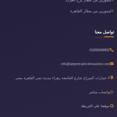
ليموزين من مطار برج العرب
ليموزين من مطار القاهرة
تواصل معنا
01000948802
info@airportcairo-limousine.com
4 عمارات الميراج شارع الجامعة زهراء مدينة نصر القاهرة مصر
واتساب مباشر
موقعنا على الخريطة