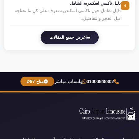
دليل تاكسي اسكندريه الشامل
4
دليل شامل حول تاكسي اسكندريه تعرف على كل ما تحتاجه
قبل الحجز والتفاصيل...
عرض جميع المقالات
01000948802
واتساب مباشر
متاح 24/7