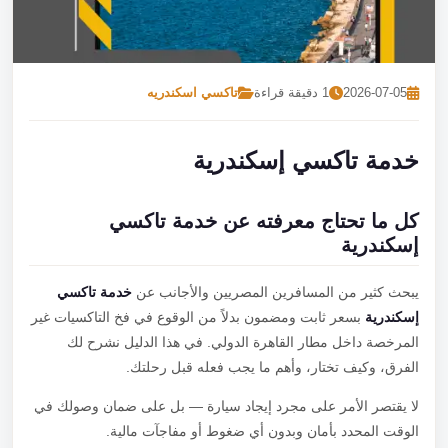
تصل بنا
احجز الآن
2026-07-05
1 دقيقة قراءة
تاكسي اسكندريه
خدمة تاكسي إسكندرية
كل ما تحتاج معرفته عن خدمة تاكسي
إسكندرية
يبحث كثير من المسافرين المصريين والأجانب عن
خدمة تاكسي
إسكندرية
بسعر ثابت ومضمون بدلاً من الوقوع في فخ التاكسيات غير
المرخصة داخل مطار القاهرة الدولي. في هذا الدليل نشرح لك
الفرق، وكيف تختار، وأهم ما يجب فعله قبل رحلتك.
لا يقتصر الأمر على مجرد إيجاد سيارة — بل على ضمان وصولك في
الوقت المحدد بأمان وبدون أي ضغوط أو مفاجآت مالية.