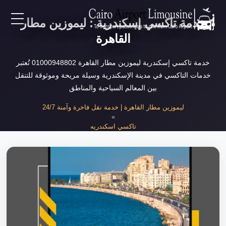
خدمة تاكسي إسكندرية : ليموزين مطار
EN
القاهرة
AR
خدمة تاكسي إسكندرية ليموزين مطار القاهرة 01000948802 تُعتبر
خدمات التاكسي في مدينة الإسكندرية وسيلة مريحة وموثوقة للتنقل
بين المعالم السياحية والمناطق
لرئيسية
ليموزين مطار القاهرة | خدمة نقل فاخرة وآمنة 24/7
»
خدمات المطار
تاكسي اسكندريه
»
خدمة تاكسي إسكندرية
ن نحن
لأسعار
لمقالات