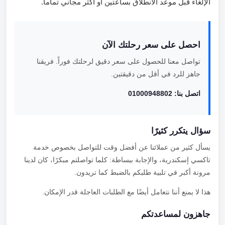
الإلغاء قبل موعد الانطلاق بساعتين أو أكثر مجاني تماماً.
احصل على سعر رحلتك الآن
تواصل معنا للحصول على سعر دقيق لرحلتك فوراً. فريقنا
جاهز للرد في أقل من دقيقتين.
اتصل بنا: 01000948802
سؤال يتكرر كثيرًا
يسأل كثير من عملائنا عن أفضل وقت للتواصل بخصوص خدمة
تاكسي إسكندرية، والإجابة ببساطة: كلما تواصلتم مبكرًا، كان لدينا
مرونة أكبر في تلبية طلبكم بالضبط كما تريدون.
هذا لا يمنع أننا نتعامل أيضًا مع الطلبات العاجلة قدر الإمكان.
جاهزون لمساعدتكم