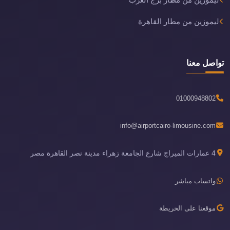
ليموزين من مطار برج العرب
ليموزين من مطار القاهرة
تواصل معنا
01000948802
info@airportcairo-limousine.com
4 عمارات الميراج شارع الجامعة زهراء مدينة نصر القاهرة مصر
واتساب مباشر
موقعنا على الخريطة