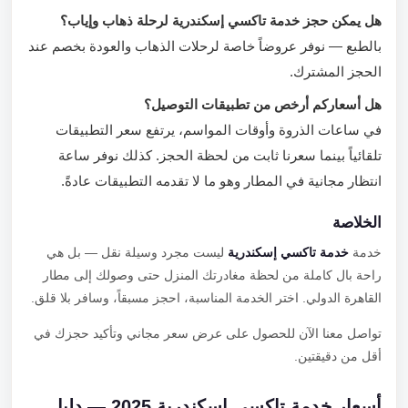
هل يمكن حجز خدمة تاكسي إسكندرية لرحلة ذهاب وإياب؟
بالطبع — نوفر عروضاً خاصة لرحلات الذهاب والعودة بخصم عند
الحجز المشترك.
هل أسعاركم أرخص من تطبيقات التوصيل؟
في ساعات الذروة وأوقات المواسم، يرتفع سعر التطبيقات
تلقائياً بينما سعرنا ثابت من لحظة الحجز. كذلك نوفر ساعة
انتظار مجانية في المطار وهو ما لا تقدمه التطبيقات عادةً.
الخلاصة
خدمة
خدمة تاكسي إسكندرية
ليست مجرد وسيلة نقل — بل هي
راحة بال كاملة من لحظة مغادرتك المنزل حتى وصولك إلى مطار
القاهرة الدولي. اختر الخدمة المناسبة، احجز مسبقاً، وسافر بلا قلق.
تواصل معنا الآن للحصول على عرض سعر مجاني وتأكيد حجزك في
أقل من دقيقتين.
أسعار خدمة تاكسي إسكندرية 2025 — دليل