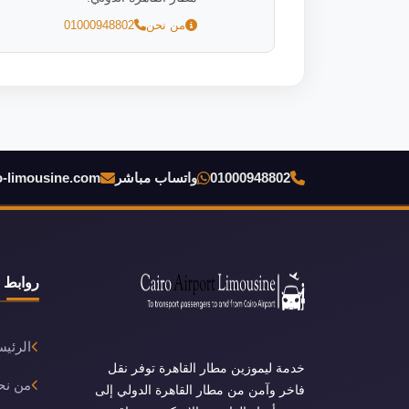
من نحن
01000948802
01000948802
واتساب مباشر
o-limousine.com
روابط 
الرئيس
خدمة ليموزين مطار القاهرة توفر نقل
من نح
فاخر وآمن من مطار القاهرة الدولي إلى