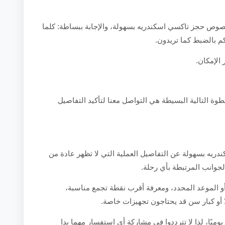
صوص حجز تاكسي اسكندريه بسهولة، والإجابة ببساطة: كلما
بكم بالضبط كما تريدون.
 الإمكان.
طوة التالية البسيطة هي التواصل معنا لتأكيد التفاصيل
ريه بسهولة عن التفاصيل العملية التي لا تظهر عادة من
الجوانب المرتبطة بأي رحلة.
أو الموعد المحدد، ومعرفة أقرب نقطة تجمع مناسبة،
ًا أو كبار سن قد يحتاجون تجهيزات خاصة.
يوميًا، لذا لا تترددوا في مشاركة أي استفسار مهما بدا