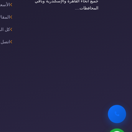
جميع أنحاء القاهرة والإسكندرية وباقي
الأسعا
المحافظات....
المقال
كل ال
اتصل ب