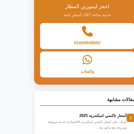
احجز ليموزين المطار
خدمة متاحة 24/7 بأسعار ثابتة
01000948802
واتساب
قالات مشابهة
أسعار تاكسي اسكندريه 2025
1
تعرف على أسعار تاكسي اسكندريه الاقتصادية خدمة موثوقة
ومريحة مع سائق مح...