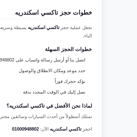
خطوات حجز تاكسي اسكندريه
نجعل عملية حجز
تاكسي اسكندريه
بسيطة وسريعة. 
الياء.
خطوات الحجز السهلة
اتصل بنا أو أرسل رسالة واتساب على 01000948802
حدد موعد ومكان الانطلاق والوصول
نؤكد حجزك فوراً
نصل إليك في الوقت المحدد بدقة
لماذا نحن الأفضل في تاكسي اسكندريه؟
نمتلك أسطولاً من أحدث السيارات وسائقين محترف
احجز
تاكسي اسكندريه
الآن:
01000948802