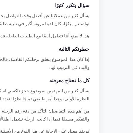
سؤال يتكرر كثيرًا
يسأل كثير من عملائنا عن أفضل وقت للتواصل بخ
تواصلتم مبكرًا، كان لدينا مرونة أكبر في تلبية طل
هذا لا يمنع أننا نتعامل أيضًا مع الطلبات العاجلة قدر
خطوتكم التالية
إذا كان هذا الموضوع يتعلق برحلتكم القادمة، فالخ
والبدء في الترتيب لها.
كل ما تحتاج معرفته
يسأل كثير من المهتمين بموضوع حجز تاكسي اسكند
النظرة الأولى، وهذا أمر طبيعي تمامًا نظرًا لتعدد 
من أهم هذه التفاصيل: التأكد من دقة رقم الرحلة 
والتفكير مسبقًا فيما إذا كانت الرحلة تشمل أطفال
فريقنا معتاد على الإجابة عن هذا النوع من الأسئلة 