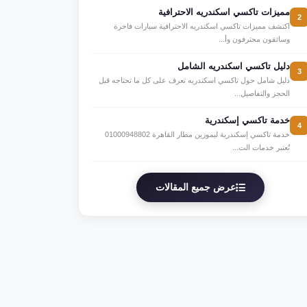
مميزات تاكسي اسكندريه الاحترافية
2
اكتشف مميزات تاكسي اسكندريه الاحترافية سيارات فاخرة
وسائقون محترفون وأ...
دليل تاكسي اسكندريه الشامل
3
دليل شامل حول تاكسي اسكندريه تعرف على كل ما تحتاجه قبل
الحجز والتفاصيل...
خدمة تاكسي إسكندرية
4
خدمة تاكسي إسكندرية ليموزين مطار القاهرة 01000948802
تُعتبر خدمات الت...
عرض جميع المقالات