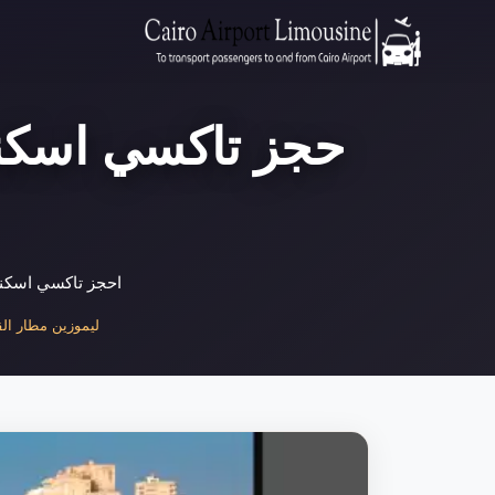
حجز تاكسي اسكندر
احجز تاكسي اسكندري
ليموزين مطار القا