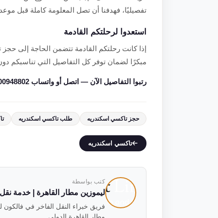
تفصيليًا، فهدفنا أن تصل المعلومة كاملة قبل موعد 
استعدوا لرحلتكم القادمة
إذا كانت رحلتكم القادمة تتضمن الحاجة إلى حجز ت
مبكرًا لضمان توفر كل التفاصيل التي تناسبكم د
رتبوا التفاصيل الآن — اتصل أو واتساب 01000948802.
حجز تاكسي اسكندريه
طلب تاكسي اسكندريه
تا
تاكسي اسكندريه
كتب بواسطة
ليموزين مطار القاهرة | خدمة نقل فاخ
مطار القاهرة الدولي.