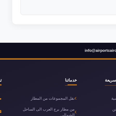
info@airportcair
سريعة
خدماتنا
ت
ية
نقل المجموعات من المطار
ن
من مطار برج العرب الى الساحل
الشمالي