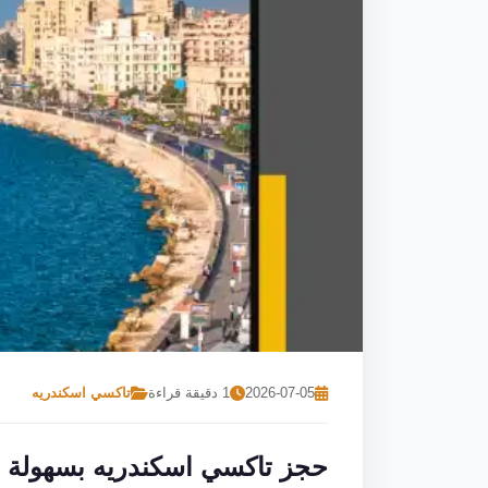
2026-07-05
1 دقيقة قراءة
تاكسي اسكندريه
حجز تاكسي اسكندريه بسهولة