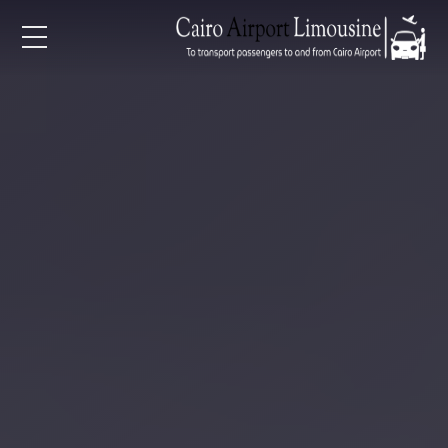
EN
AR
لرئيسية
خدمات المطار
ن نحن
لأسعار
لمقالات