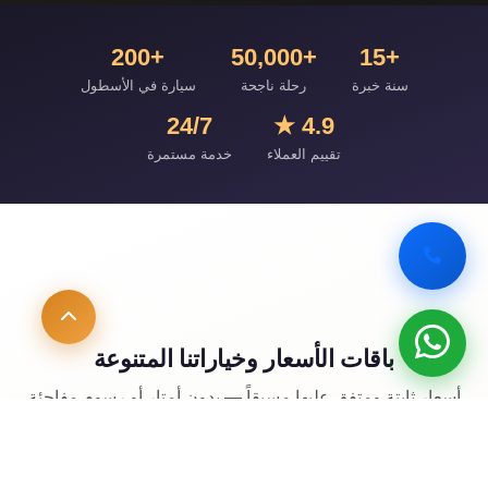
+200
+50,000
+15
سنة خبرة
رحلة ناجحة
سيارة في الأسطول
24/7
4.9 ★
تقييم العملاء
خدمة مستمرة
باقات الأسعار وخياراتنا المتنوعة
أسعار ثابتة ومتفق عليها مسبقاً — بدون أمتار أو رسوم مفاجئة