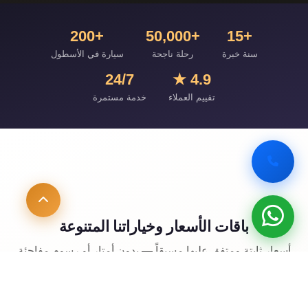
+200
+50,000
+15
سنة خبرة
رحلة ناجحة
سيارة في الأسطول
24/7
4.9 ★
تقييم العملاء
خدمة مستمرة
باقات الأسعار وخياراتنا المتنوعة
أسعار ثابتة ومتفق عليها مسبقاً — بدون أمتار أو رسوم مفاجئة