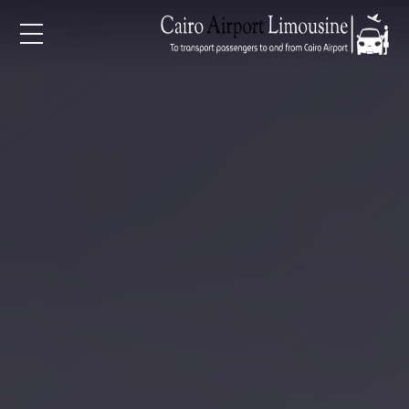
EN
AR
لرئيسية
خدمات المطار
ن نحن
لأسعار
لمقالات