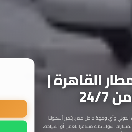
ار القاهرة |
24/7
ة الدولي وأي وجهة داخل مصر. يتميز أسطولنا
لمسارات. سواء كنت مسافرًا للعمل أو السياحة،