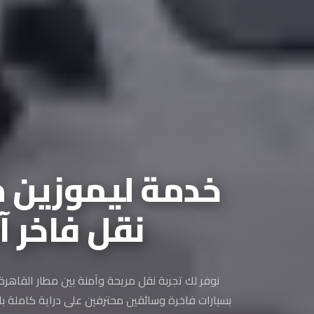
خدمة ليموزين مط
نقل فاخر آمن 
نوفر لك تجربة نقل مريحة وآمنة بين مطار القاهر
بسيارات فاخرة وسائقين محترفين على دراية كاملة با