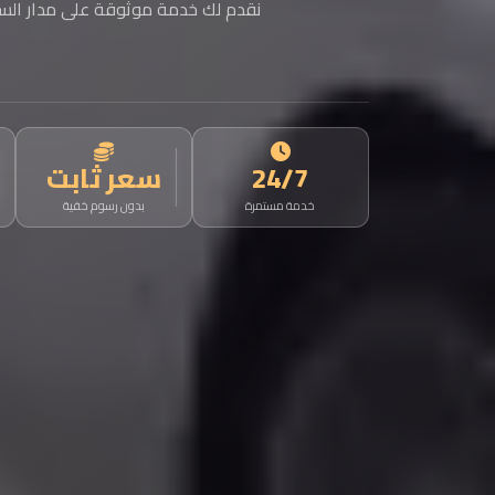
نقدم لك خدمة موثوقة على مدار الساع
24/7
سعر ثابت
خدمة مستمرة
بدون رسوم خفية