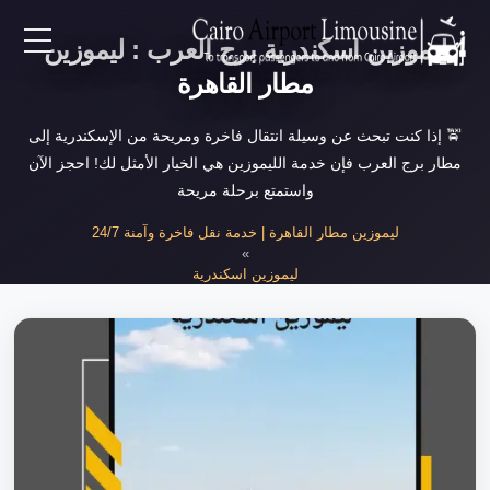
ليموزين اسكندرية برج العرب : ليموزين
EN
مطار القاهرة
AR
🚖 إذا كنت تبحث عن وسيلة انتقال فاخرة ومريحة من الإسكندرية إلى
مطار برج العرب فإن خدمة الليموزين هي الخيار الأمثل لك! احجز الآن
واستمتع برحلة مريحة
لرئيسية
ليموزين مطار القاهرة | خدمة نقل فاخرة وآمنة 24/7
»
خدمات المطار
ليموزين اسكندرية
»
ليموزين اسكندرية برج العرب
ن نحن
لأسعار
لمقالات