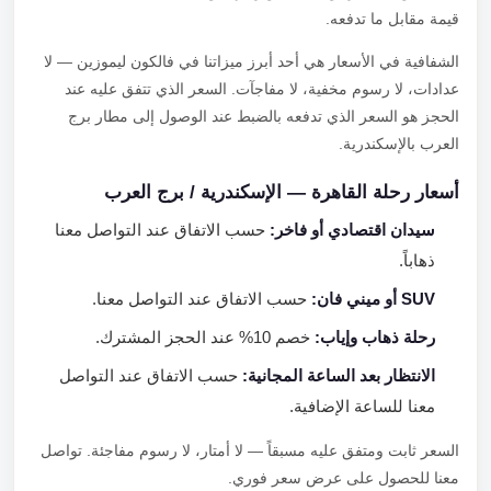
قيمة مقابل ما تدفعه.
الشفافية في الأسعار هي أحد أبرز ميزاتنا في فالكون ليموزين — لا
عدادات، لا رسوم مخفية، لا مفاجآت. السعر الذي تتفق عليه عند
الحجز هو السعر الذي تدفعه بالضبط عند الوصول إلى مطار برج
العرب بالإسكندرية.
أسعار رحلة القاهرة — الإسكندرية / برج العرب
سيدان اقتصادي أو فاخر:
حسب الاتفاق عند التواصل معنا
ذهاباً.
SUV أو ميني فان:
حسب الاتفاق عند التواصل معنا.
رحلة ذهاب وإياب:
خصم 10% عند الحجز المشترك.
الانتظار بعد الساعة المجانية:
حسب الاتفاق عند التواصل
معنا للساعة الإضافية.
السعر ثابت ومتفق عليه مسبقاً — لا أمتار، لا رسوم مفاجئة. تواصل
معنا للحصول على عرض سعر فوري.