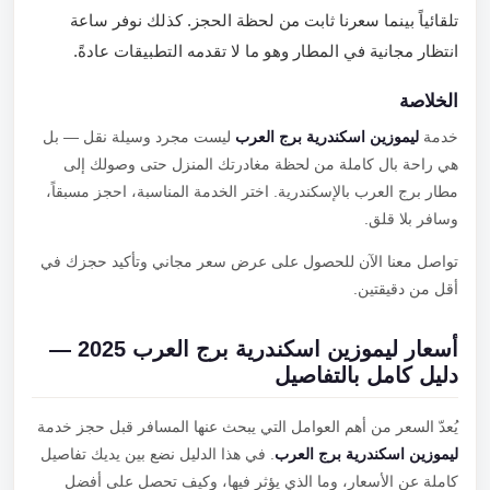
تلقائياً بينما سعرنا ثابت من لحظة الحجز. كذلك نوفر ساعة
انتظار مجانية في المطار وهو ما لا تقدمه التطبيقات عادةً.
الخلاصة
خدمة
ليموزين اسكندرية برج العرب
ليست مجرد وسيلة نقل — بل
هي راحة بال كاملة من لحظة مغادرتك المنزل حتى وصولك إلى
مطار برج العرب بالإسكندرية. اختر الخدمة المناسبة، احجز مسبقاً،
وسافر بلا قلق.
تواصل معنا الآن للحصول على عرض سعر مجاني وتأكيد حجزك في
أقل من دقيقتين.
أسعار ليموزين اسكندرية برج العرب 2025 —
دليل كامل بالتفاصيل
يُعدّ السعر من أهم العوامل التي يبحث عنها المسافر قبل حجز خدمة
ليموزين اسكندرية برج العرب
. في هذا الدليل نضع بين يديك تفاصيل
كاملة عن الأسعار، وما الذي يؤثر فيها، وكيف تحصل على أفضل