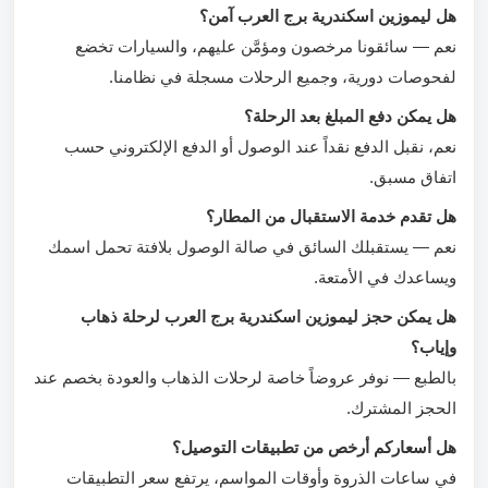
هل ليموزين اسكندرية برج العرب آمن؟
نعم — سائقونا مرخصون ومؤمَّن عليهم، والسيارات تخضع
لفحوصات دورية، وجميع الرحلات مسجلة في نظامنا.
هل يمكن دفع المبلغ بعد الرحلة؟
نعم، نقبل الدفع نقداً عند الوصول أو الدفع الإلكتروني حسب
اتفاق مسبق.
هل تقدم خدمة الاستقبال من المطار؟
نعم — يستقبلك السائق في صالة الوصول بلافتة تحمل اسمك
ويساعدك في الأمتعة.
هل يمكن حجز ليموزين اسكندرية برج العرب لرحلة ذهاب
وإياب؟
بالطبع — نوفر عروضاً خاصة لرحلات الذهاب والعودة بخصم عند
الحجز المشترك.
هل أسعاركم أرخص من تطبيقات التوصيل؟
في ساعات الذروة وأوقات المواسم، يرتفع سعر التطبيقات