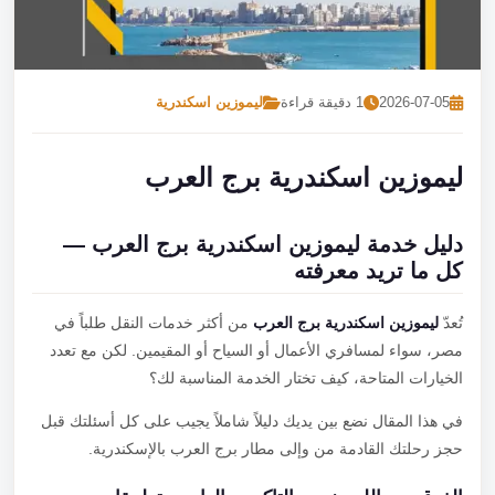
تصل بنا
احجز الآن
2026-07-05
1 دقيقة قراءة
ليموزين اسكندرية
ليموزين اسكندرية برج العرب
دليل خدمة ليموزين اسكندرية برج العرب —
كل ما تريد معرفته
تُعدّ
ليموزين اسكندرية برج العرب
من أكثر خدمات النقل طلباً في
مصر، سواء لمسافري الأعمال أو السياح أو المقيمين. لكن مع تعدد
الخيارات المتاحة، كيف تختار الخدمة المناسبة لك؟
في هذا المقال نضع بين يديك دليلاً شاملاً يجيب على كل أسئلتك قبل
حجز رحلتك القادمة من وإلى مطار برج العرب بالإسكندرية.