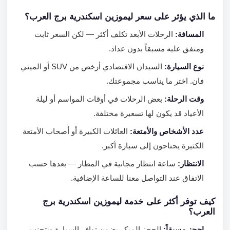
ما الذي يؤثر على سعر ليموزين اسكندرية برج العرب؟
المسافة:
الرحلات الأبعد تكلف أكثر — لكن السعر ثابت
ومتفق عليه مسبقاً بدون عداد.
نوع السيارة:
السيدان الاقتصادي أرخص من SUV أو الميني
فان. اختر ما يناسب مجموعتك.
وقت الرحلة:
بعض الرحلات في أوقات المواسم أو ليلة
الأعياد قد يكون لها تسعيرة مختلفة.
عدد الأشخاص والأمتعة:
العائلات الكبيرة أو أصحاب الأمتعة
الكثيرة يحتاجون إلى سيارة أكبر.
الانتظار:
ساعة انتظار مجانية في المطار — بعدها حسب
الاتفاق عند التواصل معنا للساعة الإضافية.
كيف توفر أكثر على خدمة ليموزين اسكندرية برج
العرب؟
احجز مسبقاً:
الحجز المبكر يضمن توافر السيارة ويتجنب