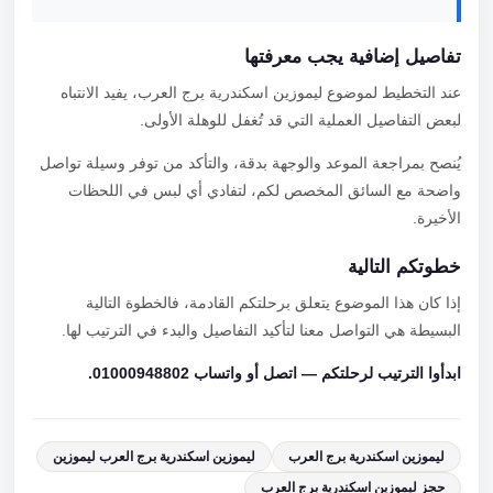
تفاصيل إضافية يجب معرفتها
عند التخطيط لموضوع ليموزين اسكندرية برج العرب، يفيد الانتباه
لبعض التفاصيل العملية التي قد تُغفل للوهلة الأولى.
يُنصح بمراجعة الموعد والوجهة بدقة، والتأكد من توفر وسيلة تواصل
واضحة مع السائق المخصص لكم، لتفادي أي لبس في اللحظات
الأخيرة.
خطوتكم التالية
إذا كان هذا الموضوع يتعلق برحلتكم القادمة، فالخطوة التالية
البسيطة هي التواصل معنا لتأكيد التفاصيل والبدء في الترتيب لها.
ابدأوا الترتيب لرحلتكم — اتصل أو واتساب 01000948802.
ليموزين اسكندرية برج العرب
ليموزين اسكندرية برج العرب ليموزين
حجز ليموزين اسكندرية برج العرب