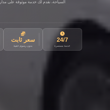
السياحة، نقدم لك خدمة موثوقة على مدار ا
24/7
سعر ثابت
خدمة مستمرة
بدون رسوم خفية