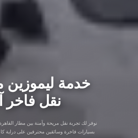
خدمة ليموزين مط
نقل فاخر آمن 
نوفر لك تجربة نقل مريحة وآمنة بين مطار القاهر
بسيارات فاخرة وسائقين محترفين على دراية كام