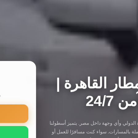
ار القاهرة |
24/7
س
ة الدولي وأي وجهة داخل مصر. يتميز أسطولنا
لة بالمسارات. سواء كنت مسافرًا للعمل أو