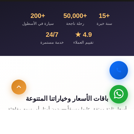
+200
+50,000
+15
سنة خبرة
رحلة ناجحة
سيارة في الأسطول
24/7
4.9 ★
تقييم العملاء
خدمة مستمرة
باقات الأسعار وخياراتنا المتنوعة
أسعار ثابتة ومتفق عليها مسبقاً — بدون أمتار أو رسوم مفاجئة