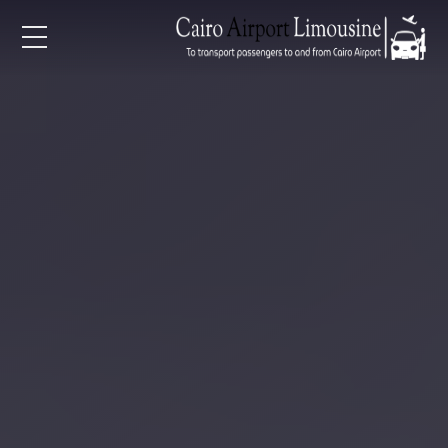
EN
AR
لرئيسية
خدمات المطار
ن نحن
لأسعار
لمقالات