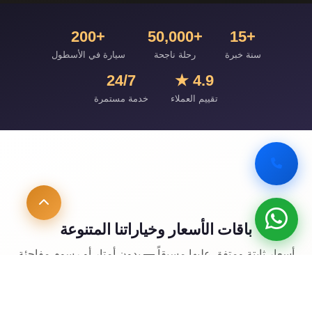
+200
+50,000
+15
سنة خبرة
رحلة ناجحة
سيارة في الأسطول
24/7
4.9 ★
تقييم العملاء
خدمة مستمرة
باقات الأسعار وخياراتنا المتنوعة
أسعار ثابتة ومتفق عليها مسبقاً — بدون أمتار أو رسوم مفاجئة