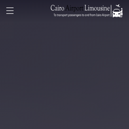
EN
AR
لرئيسية
خدمات المطار
ن نحن
لأسعار
لمقالات