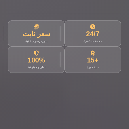
24/7
سعر ثابت
خدمة مستمرة
بدون رسوم خفية
100%
+15
سنة خبرة
أمان وموثوقية