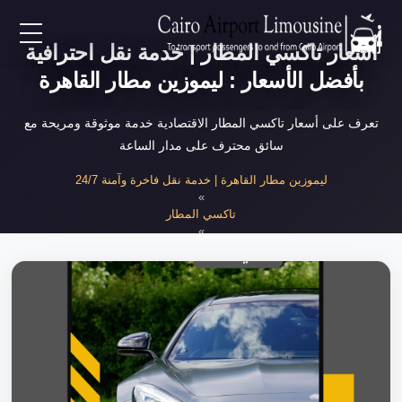
أسعار تاكسي المطار | خدمة نقل احترافية
EN
بأفضل الأسعار : ليموزين مطار القاهرة
AR
تعرف على أسعار تاكسي المطار الاقتصادية خدمة موثوقة ومريحة مع
سائق محترف على مدار الساعة
لرئيسية
ليموزين مطار القاهرة | خدمة نقل فاخرة وآمنة 24/7
»
تاكسي المطار
خدمات المطار
»
أسعار تاكسي المطار 2025
ن نحن
لأسعار
لمقالات