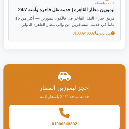
كتب بواسطة
ليموزين مطار القاهرة | خدمة نقل فاخرة وآمنة 24/7
فريق خبراء النقل الفاخر في فالكون ليموزين — أكثر من 15
عاماً في خدمة المسافرين من وإلى مطار القاهرة الدولي.
من نحن
01000948802
احجز ليموزين المطار
خدمة متاحة 24/7 بأسعار ثابتة
01000948802