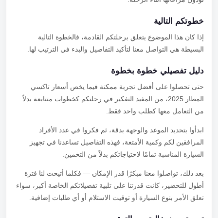
خطوتكم التالية
إذا كان هذا الموضوع يتعلق برحلتكم القادمة، فالخطوة التالية
البسيطة هي التواصل معنا لتأكيد التفاصيل والبدء في الترتيب لها.
دليل تفصيلي خطوة بخطوة
حتى تحصلوا على أفضل تجربة ممكنة فيما يخص أسعار تاكسي
المطار 2025، من المفيد التفكير في رحلتكم كخطوات متتابعة بدلاً
من التعامل معها كطلب واحد فقط.
ابدأوا بتحديد الموعد والوجهة بدقة، ثم فكروا في عدد الأفراد
المرافقين لكم وكمية الأمتعة، فهذه التفاصيل تساعدنا في تجهيز
السيارة المناسبة تمامًا لاحتياجاتكم بدلاً من التخمين.
بعد ذلك، تواصلوا معنا مبكرًا قدر الإمكان — فكلما أتيحت لنا فترة
أطول للتحضير، كانت قدرتنا على تلبية تفضيلاتكم الخاصة أكبر، سواء
تعلق الأمر بنوع السيارة أو توقيت الاستلام أو أي طلبات إضافية.