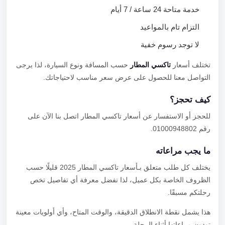
خدمة متاحة 24 ساعة / 7 أيام
التزام تام بالمواعيد
لا توجد رسوم خفية
تختلف أسعار
تاكسي المطار
حسب المسافة ونوع السيارة، لذا يرجى
التواصل معنا للحصول على عرض سعر مناسب لاحتياجاتك.
كيف تحجز؟
للحجز أو الاستفسار عن أسعار تاكسي المطار اتصل بنا الآن على
رقم 01000948802.
ما يجب مراعاته
يختلف كل طلب متعلق بـأسعار تاكسي المطار 2025 قليلًا حسب
الظروف الخاصة بكل عميل، لذا نفضل معرفة أي تفاصيل تخص
رحلتكم مسبقًا.
هذا يشمل نقطة الانطلاق الدقيقة، والوقت المتاح، وأي أولويات معينة
تودون مراعاتها أثناء الرحلة.