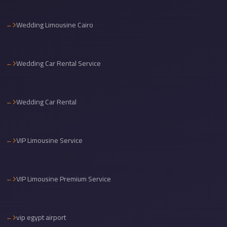
Cairo
Wedding Limousine Cairo
International
Airport
Limousine
Wedding Car Rental Service
cairo
cab
Wedding Car Rental
Cairo
Alexandria
Limousine
VIP Limousine Service
Prices
Cairo
Alexandria
VIP Limousine Premium Service
Limousine
cairo
vip egypt airport
airport