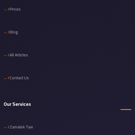
Cairo
Prices
Limousine
Service
Blog
Cairo
Limousine
Company
All Articles
Cairo
Limousine
Companies
Contact Us
Cairo
Limousine
Our Services
Cairo
International
Airport
Zamalek Taxi
Transfer