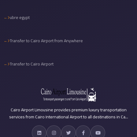
travel
ubre egypt
cairo
airport
transportation
Transfer to Cairo Airport from Anywhere
Cairo
Airport
Transfer
Transfer to Cairo Airport
Services
Cairo
Airport
Transfer
Cairo
Cairo Airport Limousine provides premium luxury transportation
services from Cairo International Airport to all destinations in Ca...
Airport
to
Red