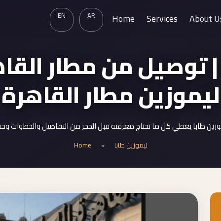
EN
AR
Home
Services
About U
ا | توصيل من مطار القا
ليموزين مطار القاهرة
زين طابا يغطي كل ما تحتاج معرفته قبل الحجز من التفاصيل والخطوات وحتى
Home
»
ليموزين طابا