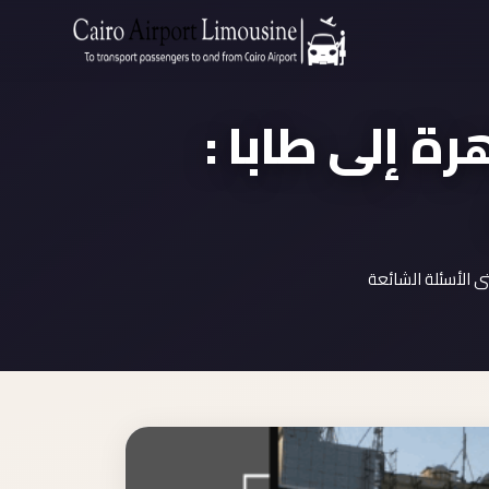
Zamalek
Taxi
هرة إلى طابا
Wedding
Limousine
Cairo
Wedding
Car
Rental
 الأسئلة الشائعة
Service
Wedding
Car
Rental
VIP
Limousine