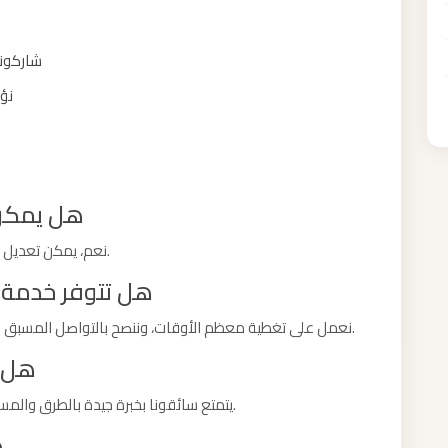
شاركون)
نؤ
هل يمكن 
نعم، يمكن تعديل الموعد بسهولة طالما تم إخبارنا بوقت كافٍ مسبقًا.
هل تتوفر خدمة ل
نعمل على تغطية معظم الأوقات، وننصح بالتواصل المسبق لضمان توفر السيارة المناسبة في موعدكم بالتحديد.
هل ا
يتمتع سائقونا بخبرة جيدة بالطرق والمسارات المناسبة لضمان وصولكم في الوقت المناسب.
ه