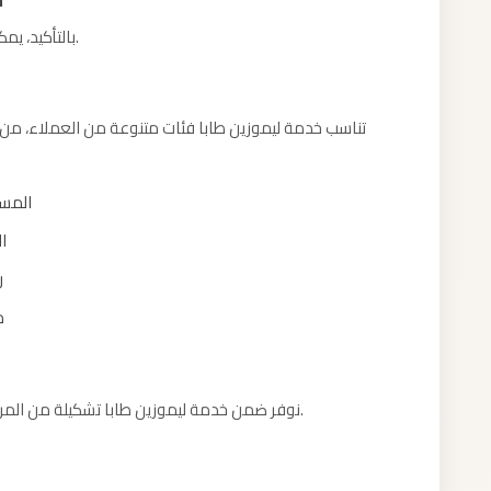
بالتأكيد، يمكننا تخصيص الخدمة لتناسب طبيعة مناسبتكم الخاصة.
تناسب خدمة ليموزين طابا فئات متنوعة من العملاء، من ا
المسا
ا
ر
م
نوفر ضمن خدمة ليموزين طابا تشكيلة من المركبات لتناسب مختلف الاحتياجات وأحجام المجموعات.