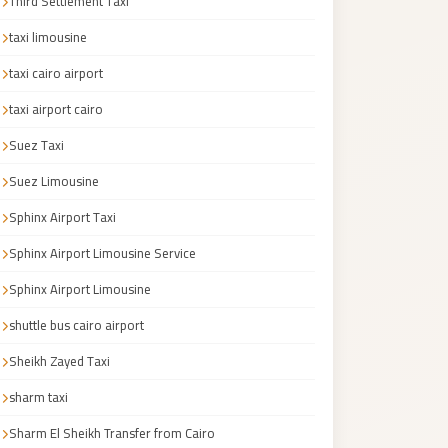
Third Settlement Taxi
taxi limousine
taxi cairo airport
taxi airport cairo
Suez Taxi
Suez Limousine
Sphinx Airport Taxi
Sphinx Airport Limousine Service
Sphinx Airport Limousine
shuttle bus cairo airport
Sheikh Zayed Taxi
sharm taxi
Sharm El Sheikh Transfer from Cairo