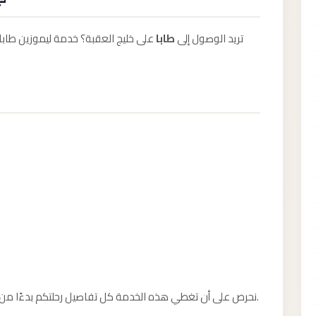
تريد الوصول إلى
طابا
على خليج العقبة؟ خدمة ليموزين طابا
نحرص على أن تغطي هذه الخدمة كل تفاصيل رحلتكم بدءًا من لحظة التواصل معنا وحتى الوصول الآمن لوجهتكم.