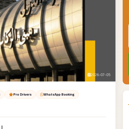
2026-07-05
e
Pro Drivers
WhatsApp Booking
ل