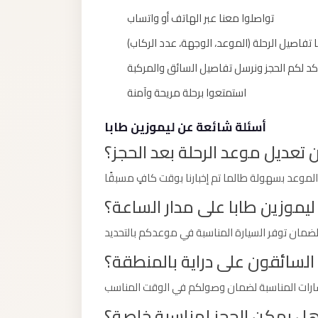
taxi
تواصلوا معنا عبر الهاتف أو واتساب
cairo
airport
ا تفاصيل الرحلة (الموعد، الوجهة، عدد الركاب
كد لكم الحجز ونرسل تفاصيل السائق والمركبة
taxi
airport
استمتعوا برحلة مريحة وآمنة
cairo
أسئلة شائعة عن ليموزين طابا
Suez
تعديل موعد الرحلة بعد الحجز؟
Taxi
Suez
Limousine
يموزين طابا على مدار الساعة؟
Sphinx
Airport
لسائقون على دراية بالمنطقة؟
Taxi
Sphinx
Airport
ل يمكن الحجز لمناسبة خاصة؟