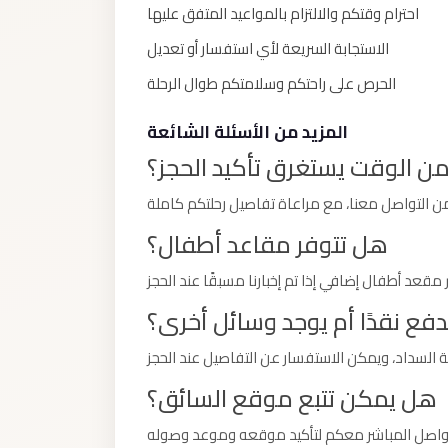
El
احترام وقتكم والالتزام بالمواعيد المتفق عليها
Sheikh
الاستجابة السريعة لأي استفسار أو تعديل
Limousine
الحرص على راحتكم وسلامتكم طوال الرحلة
Saint
Catherine
المزيد من الأسئلة الشائعة
Transfer
ن الوقت يستغرق تأكيد الحجز؟
Mountain
Trip
هل تتوفر مقاعد أطفال؟
Saint
Catherine
Transfer
فع نقدًا أم يوجد وسائل أخرى؟
Pyramids
Taxi
هل يمكن تتبع موقع السائق؟
Private
Car