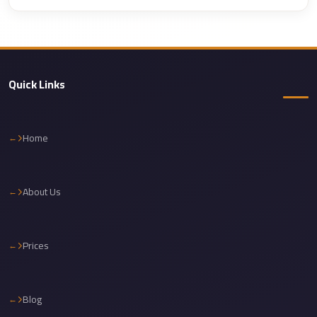
Corporate
Transfer
Service
Cairo
Quick Links
Car
Rental
with
Home
Driver
Cairo
About Us
Sightseeing
Tours
Service
Prices
Cairo
Sightseeing
Blog
Tours