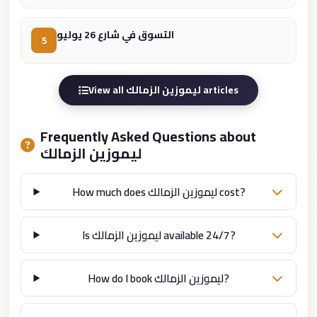
Cairo
التسوق في شارع 26 يوليو
Limousine
5
Service
limousine
View all ليموزين الزمالك articles
mercedes
limousine
Frequently Asked Questions about
merc
ليموزين الزمالك
edes
How much does ليموزين الزمالك cost?
Limousine
from
Cairo
Is ليموزين الزمالك available 24/7?
to
Alexandria
How do I book ليموزين الزمالك?
Limousine