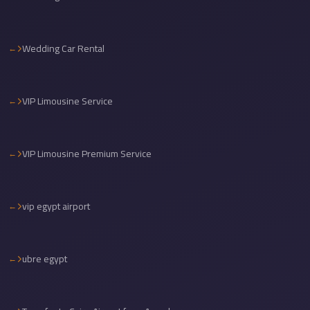
Cairo
International
Wedding Car Rental
Airport
Limousine
cairo
VIP Limousine Service
cab
Cairo
VIP Limousine Premium Service
Alexandria
Limousine
Prices
vip egypt airport
Cairo
Alexandria
ubre egypt
Limousine
cairo
airport