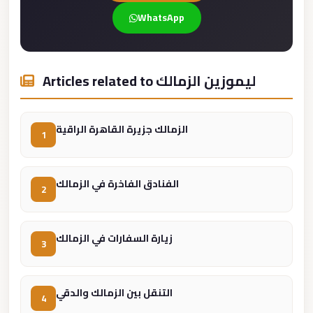
london
WhatsApp
cab
egypt
Articles related to ليموزين الزمالك
limozen
limousine
service
الزمالك جزيرة القاهرة الراقية
1
cairo
Limousine
الفنادق الفاخرة في الزمالك
Service
2
at
Cairo
زيارة السفارات في الزمالك
Airport
3
Limousine
Service
التنقل بين الزمالك والدقي
4
Alexandria