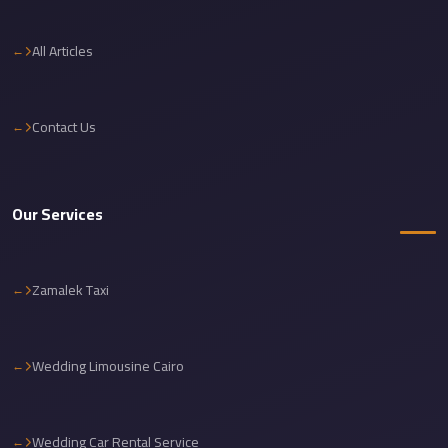
Cairo
Limousine
All Articles
Service
Cairo
Contact Us
Limousine
Company
Cairo
Our Services
Limousine
Companies
Zamalek Taxi
Cairo
Limousine
Cairo
Wedding Limousine Cairo
International
Airport
Transfer
Wedding Car Rental Service