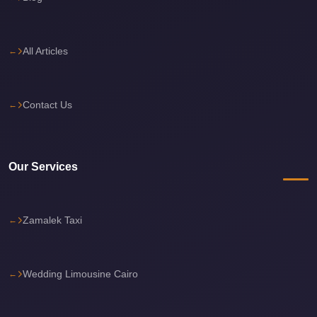
Cairo
Limousine
All Articles
Service
Cairo
Limousine
Contact Us
Company
Cairo
Limousine
Our Services
Companies
Cairo
Zamalek Taxi
Limousine
Cairo
International
Wedding Limousine Cairo
Airport
Transfer