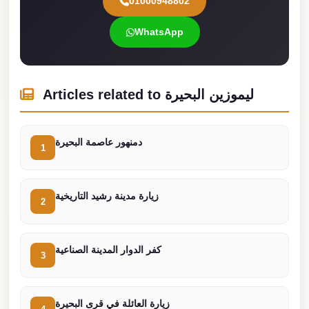
01000948802
london
WhatsApp
cab
egypt
limozen
Articles related to ليموزين البحيرة
limousine
service
cairo
دمنهور عاصمة البحيرة
1
Limousine
Service
زيارة مدينة رشيد التاريخية
2
at
Cairo
Airport
كفر الدوار المدينة الصناعية
3
Limousine
Service
زيارة العائلة في قرى البحيرة
Alexandria