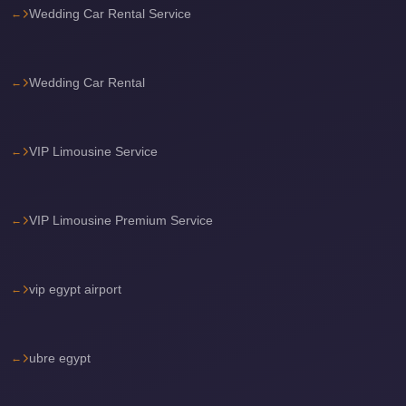
Wedding Car Rental Service
Cairo
International
Airport
Wedding Car Rental
Limousine
cairo
VIP Limousine Service
cab
Cairo
Alexandria
VIP Limousine Premium Service
Limousine
Prices
vip egypt airport
Cairo
Alexandria
Limousine
ubre egypt
cairo
airport