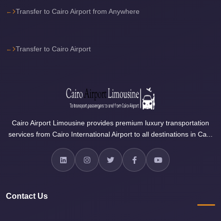
Transfer to Cairo Airport from Anywhere
travel
cairo
airport
Transfer to Cairo Airport
transportation
Cairo
Airport
Transfer
Services
Cairo Airport Limousine provides premium luxury transportation
Cairo
services from Cairo International Airport to all destinations in Ca...
Airport
Transfer
Cairo
Airport
Contact Us
to
Red